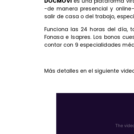
DOCMOVI
es una plataforma vir
-de manera presencial y online
salir de casa o del trabajo, esp
Funciona las 24 horas del día, 
Fonasa e Isapres. Los bonos cue
contar con 9 especialidades méd
Más detalles en el siguiente video