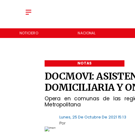
NACIONAL
REGIONES
NOTAS
DOCMOVI: ASISTE
DOMICILIARIA Y O
Opera en comunas de las regio
Metropolitana
Lunes, 25 De Octubre De 2021 15:13
Por