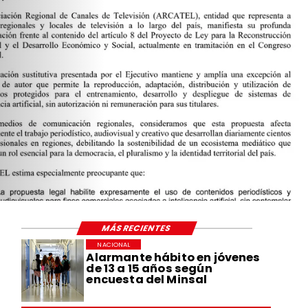
MÁS RECIENTES
NACIONAL
Alarmante hábito en jóvenes
de 13 a 15 años según
encuesta del Minsal