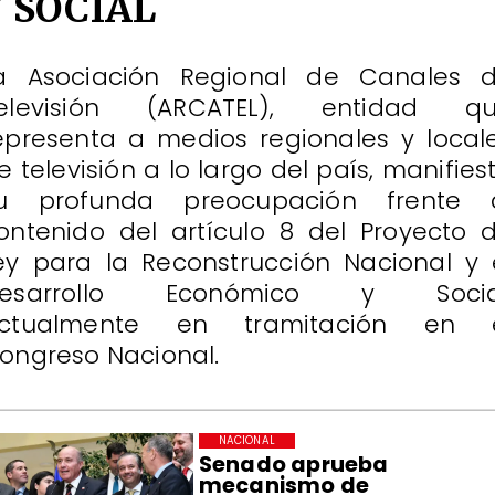
Y SOCIAL
a Asociación Regional de Canales 
elevisión (ARCATEL), entidad q
epresenta a medios regionales y local
e televisión a lo largo del país, manifies
u profunda preocupación frente 
ontenido del artículo 8 del Proyecto 
ey para la Reconstrucción Nacional y 
esarrollo Económico y Socia
ctualmente en tramitación en 
ongreso Nacional.
NACIONAL
Senado aprueba
mecanismo de