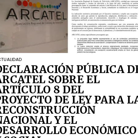
TUALIDAD
DECLARACIÓN PÚBLICA D
ARCATEL SOBRE EL
ARTÍCULO 8 DEL
PROYECTO DE LEY PARA L
RECONSTRUCCIÓN
NACIONAL Y EL
DESARROLLO ECONÓMICO