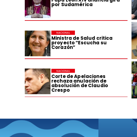
por Sudamérica
NACIONAL
Ministra de Salud critica
proyecto “Escucha su
Corazón”
NACIONAL
Corte de Apelaciones
rechaza anulación de
absolución de Claudio
Crespo