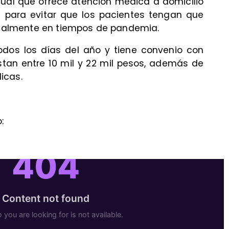
tual que ofrece atención médica a domicilio
- para evitar que los pacientes tengan que
ecialmente en tiempos de pandemia.
todos los días del año y tiene convenio con
stan entre 10 mil y 22 mil pesos, además de
icas.
: