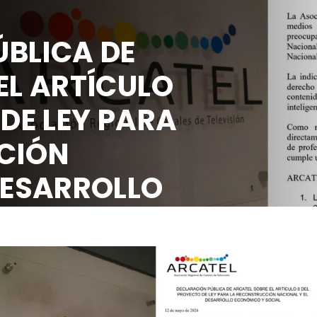
PÚBLICA DE
E EL ARTÍCULO
O DE LEY PARA
UCCIÓN
L DESARROLLO
 SOCIAL