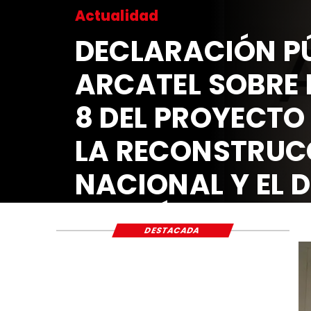
Actualidad
DECLARACIÓN 
ARCATEL SOBR
8 DEL PROYECT
LA RECONSTR
NACIONAL Y E
ECONÓMICO Y
DESTACADA