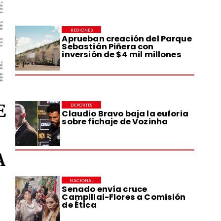
REGIONES
Aprueban creación del Parque
Sebastián Piñera con
inversión de $4 mil millones
E
DEPORTES
Claudio Bravo baja la euforia
sobre fichaje de Vozinha
A
NACIONAL
Senado envía cruce
Campillai-Flores a Comisión
de Ética