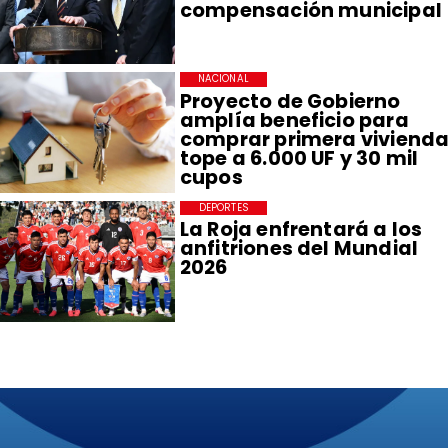
compensación municipal
NACIONAL
Proyecto de Gobierno
amplía beneficio para
comprar primera vivienda
tope a 6.000 UF y 30 mil
cupos
DEPORTES
La Roja enfrentará a los
anfitriones del Mundial
2026