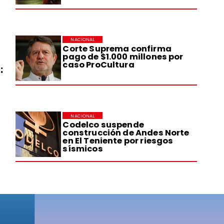
NACIONAL
Corte Suprema confirma
pago de $1.000 millones por
caso ProCultura
:
NACIONAL
Codelco suspende
construcción de Andes Norte
en El Teniente por riesgos
sísmicos