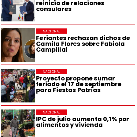
reinicio de relaciones
consulares
NACIONAL
Feriantes rechazan dichos de
Camila Flores sobre Fabiola
Campillai
NACIONAL
Proyecto propone sumar
feriado el 17 de septiembre
para Fiestas Patrias
NACIONAL
IPC de julio aumenta 0,1% por
alimentos y vivienda