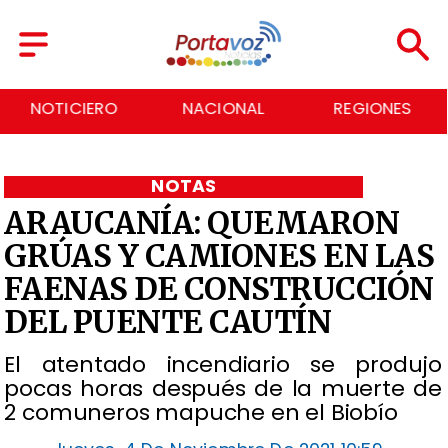
TICIERO
NACIONAL
REGIONES
E
NOTAS
ARAUCANÍA: QUEMARON
GRÚAS Y CAMIONES EN LAS
FAENAS DE CONSTRUCCIÓN
DEL PUENTE CAUTÍN
El atentado incendiario se produjo
pocas horas después de la muerte de
2 comuneros mapuche en el Biobío