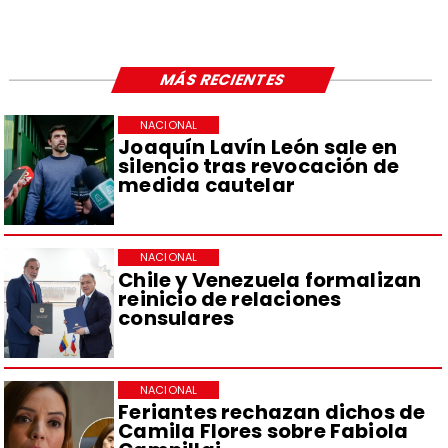
MÁS RECIENTES
NACIONAL
Joaquín Lavín León sale en
silencio tras revocación de
medida cautelar
NACIONAL
Chile y Venezuela formalizan
reinicio de relaciones
consulares
NACIONAL
Feriantes rechazan dichos de
Camila Flores sobre Fabiola