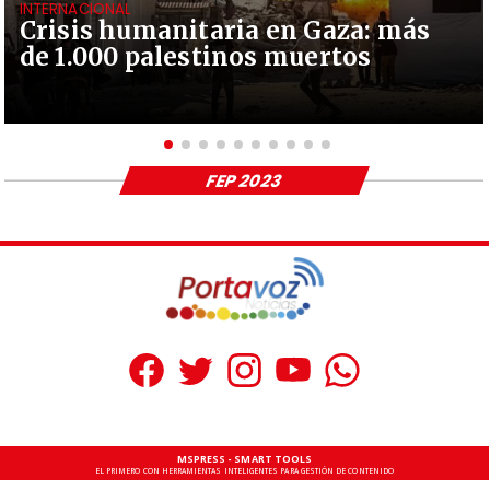
INTERNACIONAL
Crisis humanitaria en Gaza: más
de 1.000 palestinos muertos
FEP 2023
MSPRESS - SMART TOOLS
EL PRIMERO CON HERRAMIENTAS INTELIGENTES PARA GESTIÓN DE CONTENIDO