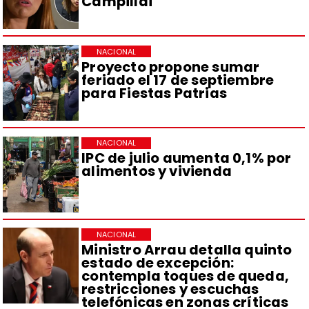
Campillai
NACIONAL
Proyecto propone sumar
feriado el 17 de septiembre
para Fiestas Patrias
NACIONAL
IPC de julio aumenta 0,1% por
alimentos y vivienda
NACIONAL
Ministro Arrau detalla quinto
estado de excepción:
contempla toques de queda,
restricciones y escuchas
telefónicas en zonas críticas