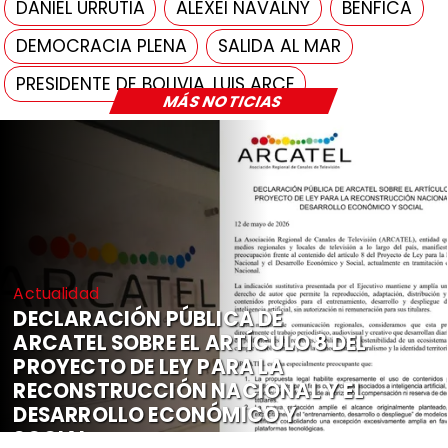
DANIEL URRUTIA
ALEXEI NAVALNY
BENFICA
DEMOCRACIA PLENA
SALIDA AL MAR
PRESIDENTE DE BOLIVIA, LUIS ARCE
MÁS NOTICIAS
Actualidad
DECLARACIÓN PÚBLICA DE
ARCATEL SOBRE EL ARTÍCULO 8 DEL
PROYECTO DE LEY PARA LA
RECONSTRUCCIÓN NACIONAL Y EL
DESARROLLO ECONÓMICO Y
SOCIAL