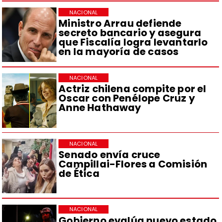
NACIONAL
Ministro Arrau defiende
secreto bancario y asegura
que Fiscalía logra levantarlo
en la mayoría de casos
NACIONAL
Actriz chilena compite por el
Oscar con Penélope Cruz y
Anne Hathaway
NACIONAL
Senado envía cruce
Campillai-Flores a Comisión
de Ética
NACIONAL
Gobierno evalúa nuevo estado