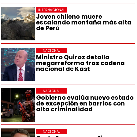
INTERNACIONAL
Joven chileno muere
escalando montaña más alta
de Perú
NACIONAL
Ministro Quiroz detalla
megarreforma tras cadena
nacional de Kast
NACIONAL
Gobierno evalúa nuevo estado
de excepción en barrios con
alta criminalidad
NACIONAL