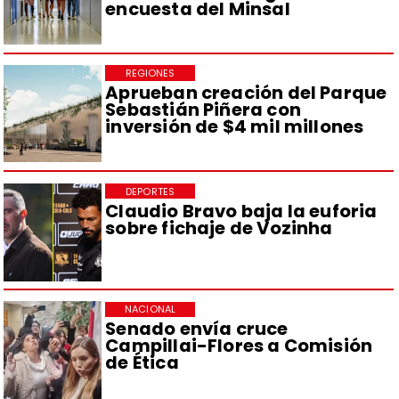
encuesta del Minsal
REGIONES
Aprueban creación del Parque
Sebastián Piñera con
inversión de $4 mil millones
DEPORTES
Claudio Bravo baja la euforia
sobre fichaje de Vozinha
NACIONAL
Senado envía cruce
Campillai-Flores a Comisión
de Ética