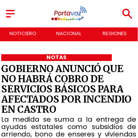
NACIONAL
REGIONES
ECONOMÍA
NOTAS
GOBIERNO ANUNCIÓ QUE
NO HABRÁ COBRO DE
SERVICIOS BÁSICOS PARA
AFECTADOS POR INCENDIO
EN CASTRO
La medida se suma a la entrega de
ayudas estatales como subsidios de
arriendo, bono de enseres y viviendas