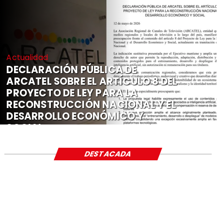
Actualidad
DECLARACIÓN PÚBLICA DE
ARCATEL SOBRE EL ARTÍCULO 8 DEL
PROYECTO DE LEY PARA LA
RECONSTRUCCIÓN NACIONAL Y EL
DESARROLLO ECONÓMICO Y
SOCIAL
DESTACADA