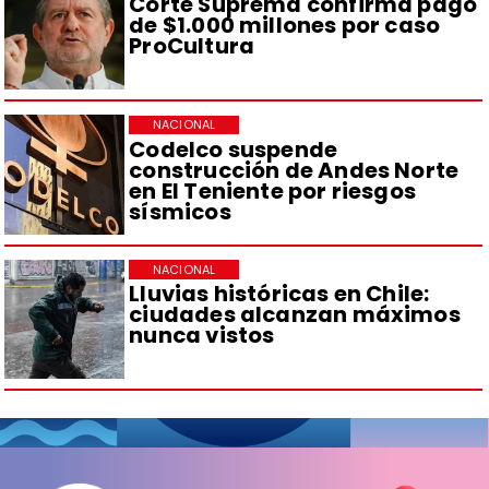
Corte Suprema confirma pago
de $1.000 millones por caso
ProCultura
NACIONAL
Codelco suspende
construcción de Andes Norte
en El Teniente por riesgos
sísmicos
NACIONAL
Lluvias históricas en Chile:
ciudades alcanzan máximos
nunca vistos