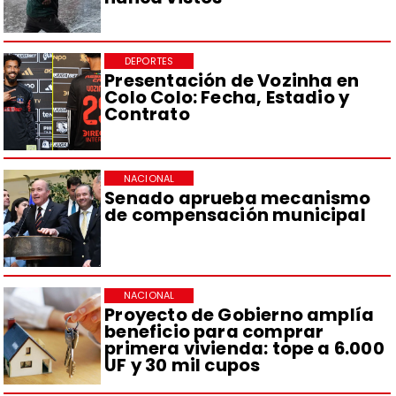
DEPORTES
Presentación de Vozinha en
Colo Colo: Fecha, Estadio y
Contrato
NACIONAL
Senado aprueba mecanismo
de compensación municipal
NACIONAL
Proyecto de Gobierno amplía
beneficio para comprar
primera vivienda: tope a 6.000
UF y 30 mil cupos