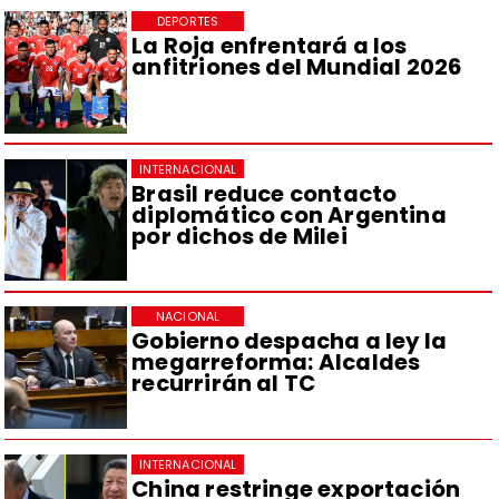
DEPORTES
La Roja enfrentará a los
anfitriones del Mundial 2026
INTERNACIONAL
Brasil reduce contacto
diplomático con Argentina
por dichos de Milei
NACIONAL
Gobierno despacha a ley la
megarreforma: Alcaldes
recurrirán al TC
INTERNACIONAL
China restringe exportación