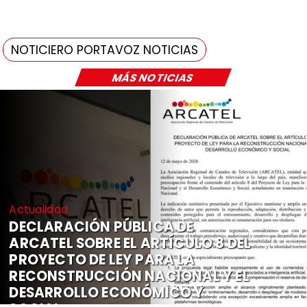
NOTICIERO PORTAVOZ NOTICIAS
MÁS NOTICIAS
Actualidad
DECLARACIÓN PÚBLICA DE
ARCATEL SOBRE EL ARTÍCULO 8 DEL
PROYECTO DE LEY PARA LA
RECONSTRUCCIÓN NACIONAL Y EL
DESARROLLO ECONÓMICO Y