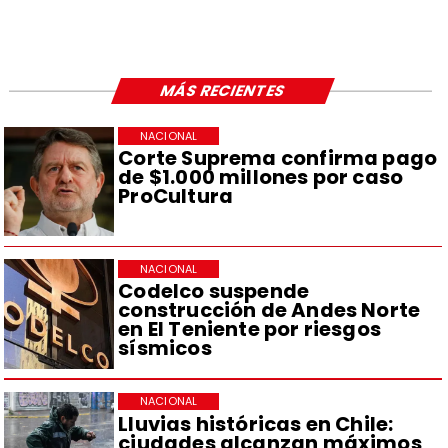
MÁS RECIENTES
NACIONAL
Corte Suprema confirma pago
de $1.000 millones por caso
ProCultura
NACIONAL
Codelco suspende
construcción de Andes Norte
en El Teniente por riesgos
sísmicos
NACIONAL
Lluvias históricas en Chile:
ciudades alcanzan máximos