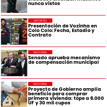
nunca vistos
DEPORTES
Presentación de Vozinha en
Colo Colo: Fecha, Estadio y
Contrato
NACIONAL
Senado aprueba mecanismo
de compensación municipal
NACIONAL
Proyecto de Gobierno amplía
beneficio para comprar
primera vivienda: tope a 6.000
UF y 30 mil cupos