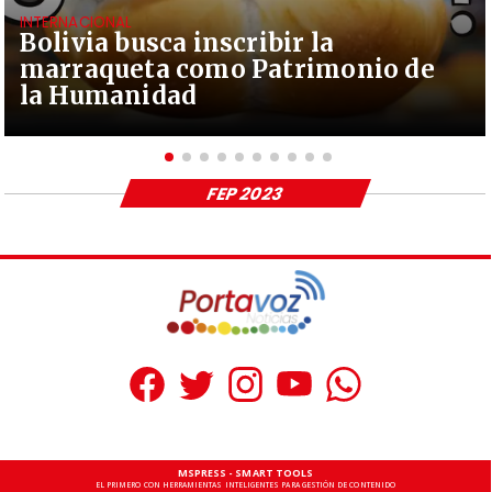
INTERNACIONAL
Bolivia busca inscribir la
marraqueta como Patrimonio de
la Humanidad
FEP 2023
MSPRESS - SMART TOOLS
EL PRIMERO CON HERRAMIENTAS INTELIGENTES PARA GESTIÓN DE CONTENIDO