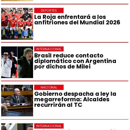
DEPORTES
La Roja enfrentará a los
anfitriones del Mundial 2026
INTERNACIONAL
Brasil reduce contacto
diplomático con Argentina
por dichos de Milei
NACIONAL
Gobierno despacha a ley la
megarreforma: Alcaldes
recurrirán al TC
INTERNACIONAL