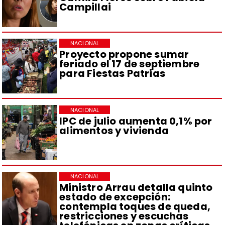
Campillai
NACIONAL
Proyecto propone sumar
feriado el 17 de septiembre
para Fiestas Patrias
NACIONAL
IPC de julio aumenta 0,1% por
alimentos y vivienda
NACIONAL
Ministro Arrau detalla quinto
estado de excepción:
contempla toques de queda,
restricciones y escuchas