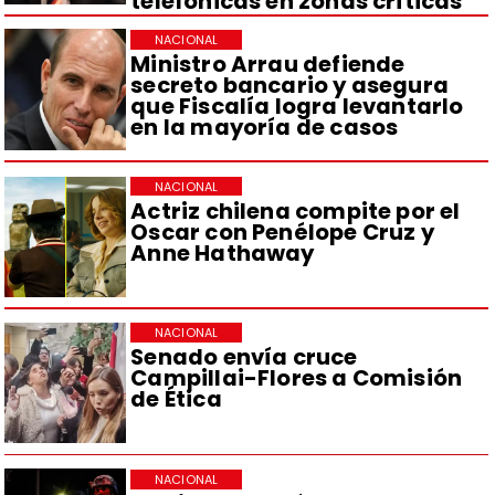
telefónicas en zonas críticas
NACIONAL
Ministro Arrau defiende
secreto bancario y asegura
que Fiscalía logra levantarlo
en la mayoría de casos
NACIONAL
Actriz chilena compite por el
Oscar con Penélope Cruz y
Anne Hathaway
NACIONAL
Senado envía cruce
Campillai-Flores a Comisión
de Ética
NACIONAL