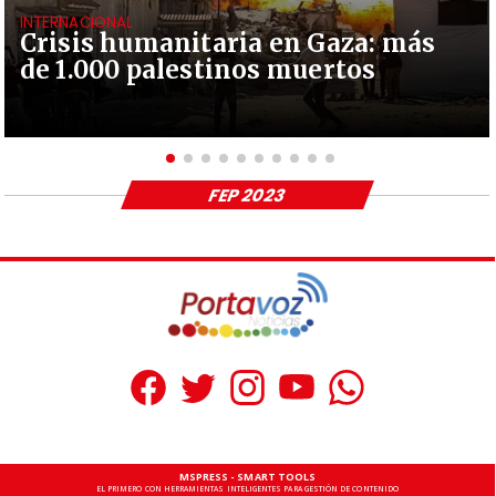
INTERNACIONAL
Crisis humanitaria en Gaza: más
de 1.000 palestinos muertos
FEP 2023
MSPRESS - SMART TOOLS
EL PRIMERO CON HERRAMIENTAS INTELIGENTES PARA GESTIÓN DE CONTENIDO