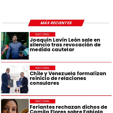
MÁS RECIENTES
NACIONAL
Joaquín Lavín León sale en
silencio tras revocación de
medida cautelar
NACIONAL
Chile y Venezuela formalizan
reinicio de relaciones
consulares
NACIONAL
Feriantes rechazan dichos de
Camila Flores sobre Fabiola