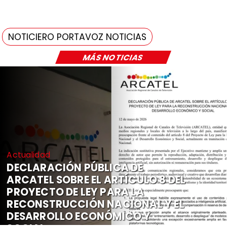
NOTICIERO PORTAVOZ NOTICIAS
MÁS NOTICIAS
Actualidad
DECLARACIÓN PÚBLICA DE
ARCATEL SOBRE EL ARTÍCULO 8 DEL
PROYECTO DE LEY PARA LA
RECONSTRUCCIÓN NACIONAL Y EL
DESARROLLO ECONÓMICO Y