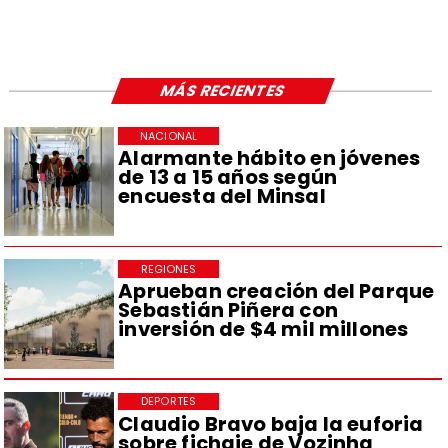
MÁS RECIENTES
NACIONAL
Alarmante hábito en jóvenes
de 13 a 15 años según
encuesta del Minsal
REGIONES
Aprueban creación del Parque
Sebastián Piñera con
inversión de $4 mil millones
DEPORTES
Claudio Bravo baja la euforia
sobre fichaje de Vozinha