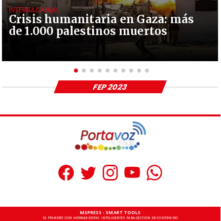
INTERNACIONAL
Crisis humanitaria en Gaza: más
de 1.000 palestinos muertos
FEP 2023
MSPRESS - SMART TOOLS
EL PRIMERO CON HERRAMIENTAS INTELIGENTES PARA GESTIÓN DE CONTENIDO