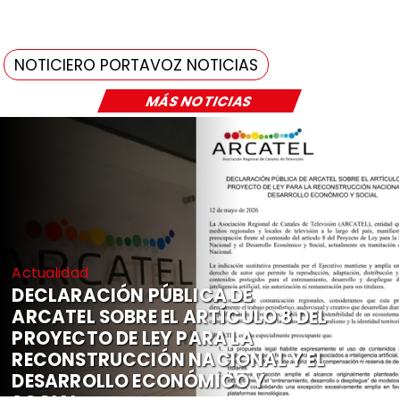
NOTICIERO PORTAVOZ NOTICIAS
MÁS NOTICIAS
Actualidad
DECLARACIÓN PÚBLICA DE
ARCATEL SOBRE EL ARTÍCULO 8 DEL
PROYECTO DE LEY PARA LA
RECONSTRUCCIÓN NACIONAL Y EL
DESARROLLO ECONÓMICO Y