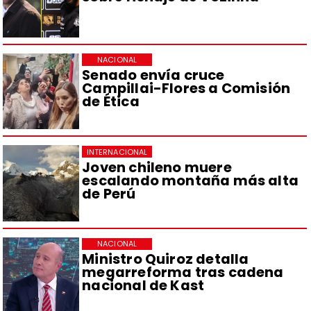
NACIONAL
Senado envía cruce
Campillai-Flores a Comisión
de Ética
INTERNACIONAL
Joven chileno muere
escalando montaña más alta
de Perú
NACIONAL
Ministro Quiroz detalla
megarreforma tras cadena
nacional de Kast