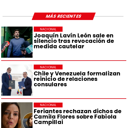
MÁS RECIENTES
NACIONAL
Joaquín Lavín León sale en
silencio tras revocación de
medida cautelar
NACIONAL
Chile y Venezuela formalizan
reinicio de relaciones
consulares
NACIONAL
Feriantes rechazan dichos de
Camila Flores sobre Fabiola
Campillai