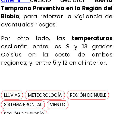
Onemi
decidió declarar
Alerta
Temprana Preventiva en la Región del
Biobío
, para reforzar la vigilancia de
eventuales riesgos.
Por otro lado, las
temperaturas
oscilarán entre los 9 y 13 grados
Celsius en la costa de ambas
regiones; y entre 5 y 12 en el interior.
LLUVIAS
METEOROLOGÍA
REGIÓN DE ÑUBLE
SISTEMA FRONTAL
VIENTO