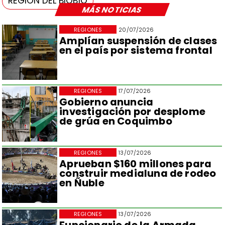
REGIÓN DEL BIOBÍO
MÁS NOTICIAS
REGIONES
20/07/2026
Amplían suspensión de clases
en el país por sistema frontal
REGIONES
17/07/2026
Gobierno anuncia
investigación por desplome
de grúa en Coquimbo
REGIONES
13/07/2026
Aprueban $160 millones para
construir medialuna de rodeo
en Ñuble
REGIONES
13/07/2026