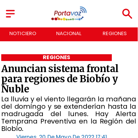
NOTICIERO
NACIONAL
REGIONES
REGIONES
Anuncian sistema frontal
para regiones de Biobío y
Ñuble
La lluvia y el viento llegarán la mañana
del domingo y se extenderían hasta la
madrugada del lunes. Hay Alerta
Temprana Preventiva en la Región del
Biobío.
Viernes, 20 De Mayo De 2022 17:41