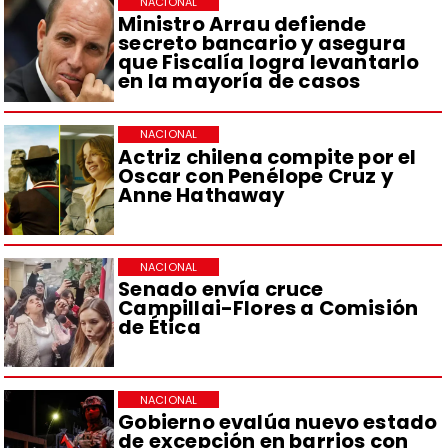
NACIONAL
Ministro Arrau defiende
secreto bancario y asegura
que Fiscalía logra levantarlo
en la mayoría de casos
NACIONAL
Actriz chilena compite por el
Oscar con Penélope Cruz y
Anne Hathaway
NACIONAL
Senado envía cruce
Campillai-Flores a Comisión
de Ética
NACIONAL
Gobierno evalúa nuevo estado
de excepción en barrios con