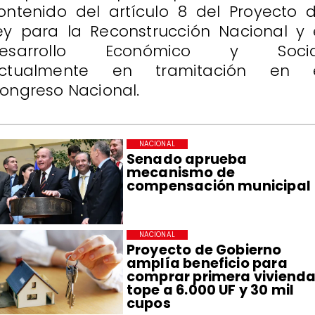
ontenido del artículo 8 del Proyecto 
ey para la Reconstrucción Nacional y 
esarrollo Económico y Socia
ctualmente en tramitación en 
ongreso Nacional.
NACIONAL
Senado aprueba
mecanismo de
compensación municipal
NACIONAL
Proyecto de Gobierno
amplía beneficio para
comprar primera vivienda
tope a 6.000 UF y 30 mil
cupos