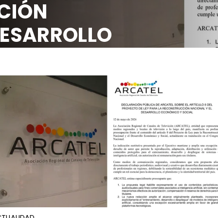
CIÓN
DESARROLLO
OCIAL
TUALIDAD