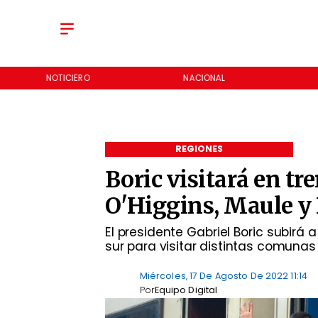
NOTICIERO
NACIONAL
REGIONES
Boric visitará en tr
O'Higgins, Maule y
El presidente Gabriel Boric subirá 
sur para visitar distintas comunas
Miércoles, 17 De Agosto De 2022 11:14
Por
Equipo Digital