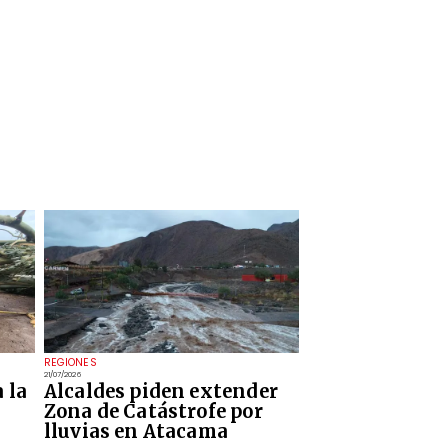
REGIONES
21/07/2026
 la
Alcaldes piden extender
Zona de Catástrofe por
lluvias en Atacama