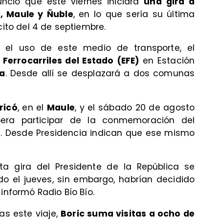
ció que este viernes iniciará
una gira a
s, Maule y Ñuble
, en lo que sería su última
cito del 4 de septiembre.
el uso de este medio de transporte, el
 Ferrocarriles del Estado (EFE)
en Estación
a
. Desde allí se desplazará a dos comunas
ricó
, en el
Maule
, y el sábado 20 de agosto
era participar de la conmemoración del
s
. Desde Presidencia indican que ese mismo
ta gira del Presidente de la República se
ndo el jueves, sin embargo, habrían decidido
informó Radio Bío Bío.
s este viaje,
Boric suma visitas a ocho de