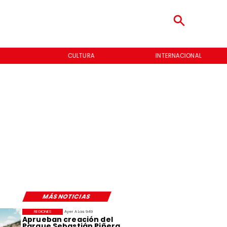
CULTURA
INTERNACIONAL
MÁS NOTICIAS
REGIONES
Ayer A Las 9:49
Aprueban creación del
Parque Sebastián Piñera