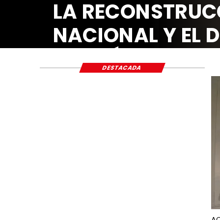
LA RECONSTRUC
NACIONAL Y EL 
ECONÓMICO Y S
DESTACADA
AC