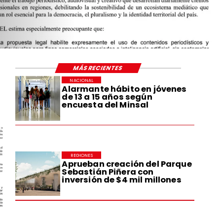
MÁS RECIENTES
NACIONAL
Alarmante hábito en jóvenes
de 13 a 15 años según
encuesta del Minsal
REGIONES
Aprueban creación del Parque
Sebastián Piñera con
inversión de $4 mil millones