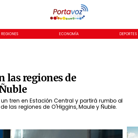
REGIONES
ECONOMÍA
DEPORTES
en las regiones de
 Ñuble
a un tren en Estación Central y partirá rumbo al
 de las regiones de O'Higgins, Maule y Ñuble.