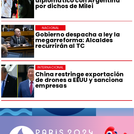
diplomático con Argentina
por dichos de Milei
NACIONAL
Gobierno despacha a ley la
megarreforma: Alcaldes
recurrirán al TC
INTERNACIONAL
China restringe exportación
de drones a EEUU y sanciona
empresas