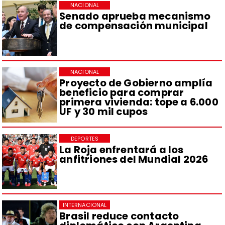
NACIONAL
Senado aprueba mecanismo
de compensación municipal
NACIONAL
Proyecto de Gobierno amplía
beneficio para comprar
primera vivienda: tope a 6.000
UF y 30 mil cupos
DEPORTES
La Roja enfrentará a los
anfitriones del Mundial 2026
INTERNACIONAL
Brasil reduce contacto