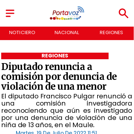
NACIONAL
REGIONES
ECONOMÍA
REGIONES
Diputado renuncia a
comisión por denuncia de
violación de una menor
El diputado Francisco Pulgar renunció a
una comisión investigadora
reconociendo que aún es investigado
por una denuncia de violación de una
niña de 13 años, en el Maule.
Martes, 19 De Julio De 2022 11:51