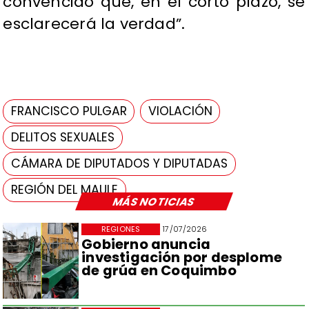
convencido que, en el corto plazo, se
esclarecerá la verdad”.
FRANCISCO PULGAR
VIOLACIÓN
DELITOS SEXUALES
CÁMARA DE DIPUTADOS Y DIPUTADAS
REGIÓN DEL MAULE
MÁS NOTICIAS
REGIONES
17/07/2026
Gobierno anuncia
investigación por desplome
de grúa en Coquimbo