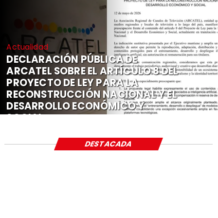
Actualidad
DECLARACIÓN PÚBLICA DE
ARCATEL SOBRE EL ARTÍCULO 8 DEL
PROYECTO DE LEY PARA LA
RECONSTRUCCIÓN NACIONAL Y EL
DESARROLLO ECONÓMICO Y
SOCIAL
DESTACADA