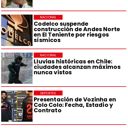
NACIONAL
Codelco suspende
construcción de Andes Norte
en El Teniente por riesgos
sísmicos
NACIONAL
Lluvias históricas en Chile:
ciudades alcanzan máximos
nunca vistos
DEPORTES
Presentación de Vozinha en
Colo Colo: Fecha, Estadio y
Contrato