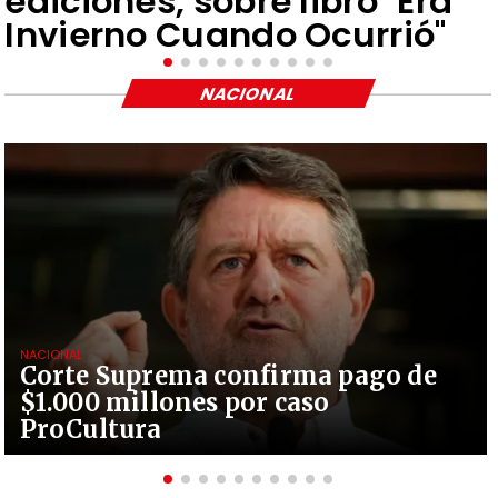
ediciones, sobre libro "Era
Invierno Cuando Ocurrió"
NACIONAL
NACIONAL
Corte Suprema confirma pago de
$1.000 millones por caso
ProCultura