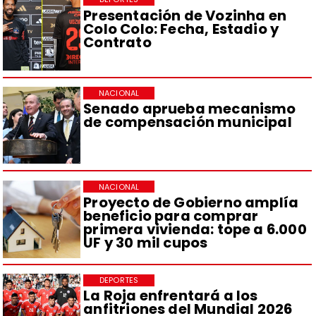
Presentación de Vozinha en
Colo Colo: Fecha, Estadio y
Contrato
NACIONAL
Senado aprueba mecanismo
de compensación municipal
NACIONAL
Proyecto de Gobierno amplía
beneficio para comprar
primera vivienda: tope a 6.000
UF y 30 mil cupos
DEPORTES
La Roja enfrentará a los
anfitriones del Mundial 2026