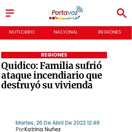
NOTICIERO
NACIONAL
REGIONES
REGIONES
Quidico: Familia sufrió
ataque incendiario que
destruyó su vivienda
Martes, 26 De Abril De 2022 12:48
Por
Katrina Nuñez