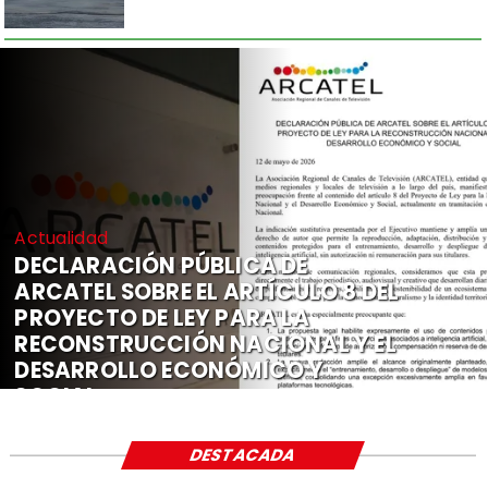
Actualidad
DECLARACIÓN PÚBLICA DE
ARCATEL SOBRE EL ARTÍCULO 8 DEL
PROYECTO DE LEY PARA LA
RECONSTRUCCIÓN NACIONAL Y EL
DESARROLLO ECONÓMICO Y
SOCIAL
DESTACADA