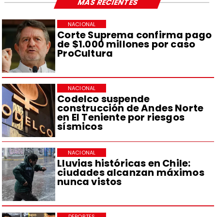
MÁS RECIENTES
NACIONAL
Corte Suprema confirma pago
de $1.000 millones por caso
ProCultura
NACIONAL
Codelco suspende
construcción de Andes Norte
en El Teniente por riesgos
sísmicos
NACIONAL
Lluvias históricas en Chile:
ciudades alcanzan máximos
nunca vistos
DEPORTES