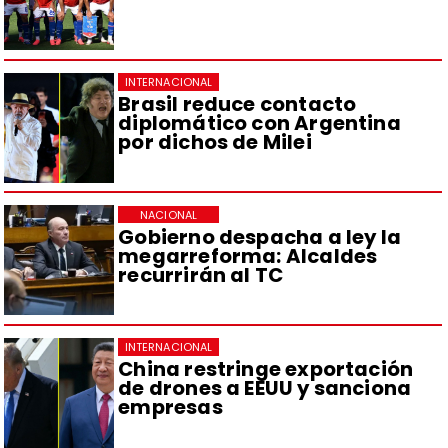
INTERNACIONAL
Brasil reduce contacto
diplomático con Argentina
por dichos de Milei
NACIONAL
Gobierno despacha a ley la
megarreforma: Alcaldes
recurrirán al TC
INTERNACIONAL
China restringe exportación
de drones a EEUU y sanciona
empresas