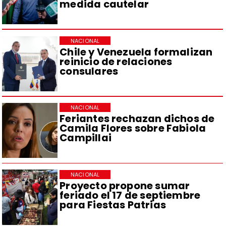
medida cautelar
NACIONAL
Chile y Venezuela formalizan
reinicio de relaciones
consulares
NACIONAL
Feriantes rechazan dichos de
Camila Flores sobre Fabiola
Campillai
NACIONAL
Proyecto propone sumar
feriado el 17 de septiembre
para Fiestas Patrias