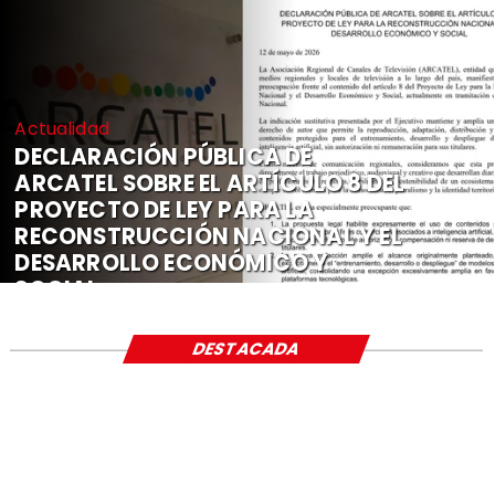
Actualidad
DECLARACIÓN PÚBLICA DE
ARCATEL SOBRE EL ARTÍCULO 8 DEL
PROYECTO DE LEY PARA LA
RECONSTRUCCIÓN NACIONAL Y EL
DESARROLLO ECONÓMICO Y
SOCIAL
DESTACADA