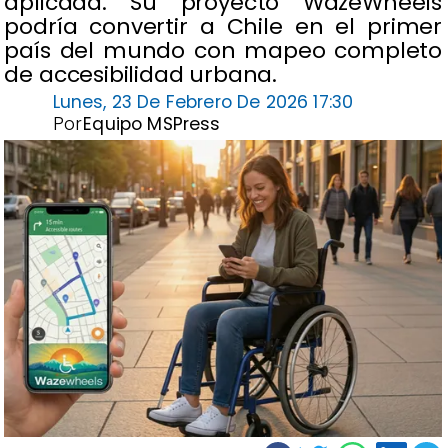
aplicada. Su proyecto WazeWheels
podría convertir a Chile en el primer
país del mundo con mapeo completo
de accesibilidad urbana.
Lunes, 23 De Febrero De 2026 17:30
Por
Equipo MSPress