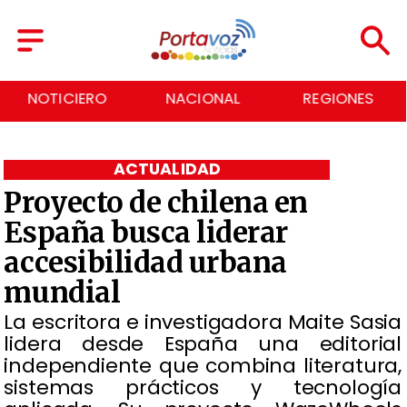
NACIONAL
REGIONES
ECONOMÍA
ACTUALIDAD
Proyecto de chilena en
España busca liderar
accesibilidad urbana
mundial
La escritora e investigadora Maite Sasia
lidera desde España una editorial
independiente que combina literatura,
sistemas prácticos y tecnología