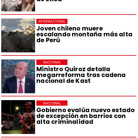
INTERNACIONAL
Joven chileno muere
escalando montaña más alta
de Perú
NACIONAL
Ministro Quiroz detalla
megarreforma tras cadena
nacional de Kast
NACIONAL
Gobierno evalúa nuevo estado
de excepción en barrios con
alta criminalidad