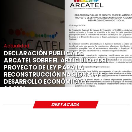
Actualidad
DECLARACIÓN PÚBLICA DE
ARCATEL SOBRE EL ARTÍCULO 8 DEL
PROYECTO DE LEY PARA LA
RECONSTRUCCIÓN NACIONAL Y EL
DESARROLLO ECONÓMICO Y
SOCIAL
DESTACADA