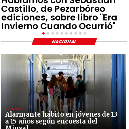
Hablamos con Sebastián
Castillo, de Pezarbóreo
ediciones, sobre libro "Era
Invierno Cuando Ocurrió"
NACIONAL
NACIONAL
Alarmante hábito en jóvenes de 13
a 15 años según encuesta del
Minsal