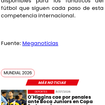
disponibles para los fanáticos del
fútbol que siguen cada paso de esta
competencia internacional.
Fuente:
Meganoticias
MUNDIAL 2026
MÁS NOTICIAS
DEPORTES
31/07/2026
O'Higgins cae por penales
ante Boca Juniors en Copa