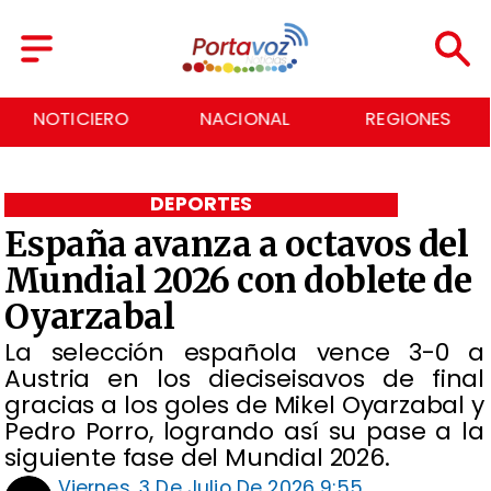
NACIONAL
REGIONES
ECONOMÍA
DEPORTES
España avanza a octavos del
Mundial 2026 con doblete de
Oyarzabal
La selección española vence 3-0 a
Austria en los dieciseisavos de final
gracias a los goles de Mikel Oyarzabal y
Pedro Porro, logrando así su pase a la
siguiente fase del Mundial 2026.
Viernes, 3 De Julio De 2026 9:55