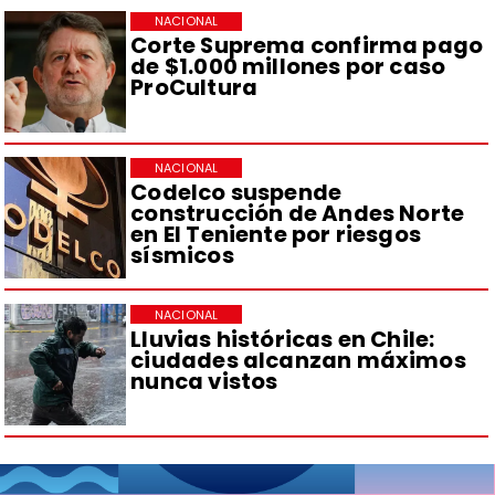
NACIONAL
Corte Suprema confirma pago
de $1.000 millones por caso
ProCultura
NACIONAL
Codelco suspende
construcción de Andes Norte
en El Teniente por riesgos
sísmicos
NACIONAL
Lluvias históricas en Chile:
ciudades alcanzan máximos
nunca vistos