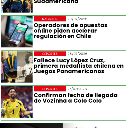
Sudamericana
NACIONAL
29/07/2026
Operadores de apuestas
online piden acelerar
regulación en Chile
DEPORTES
28/07/2026
Fallece Lucy López Cruz,
primera medallista chilena en
Juegos Panamericanos
DEPORTES
27/07/2026
Confirman fecha de llegada
de Vozinha a Colo Colo