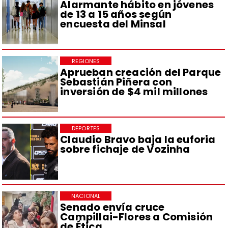
Alarmante hábito en jóvenes
de 13 a 15 años según
encuesta del Minsal
REGIONES
Aprueban creación del Parque
Sebastián Piñera con
inversión de $4 mil millones
DEPORTES
Claudio Bravo baja la euforia
sobre fichaje de Vozinha
NACIONAL
Senado envía cruce
Campillai-Flores a Comisión
de Ética