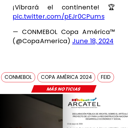
¡Vibrará el continente! 🏆
pic.twitter.com/pEJr0CPums
— CONMEBOL Copa América™️
(@CopaAmerica)
June 18, 2024
CONMEBOL
COPA AMÉRICA 2024
FEID
MÁS NOTICIAS