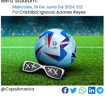
Benz Stadium.
Miércoles, 19 De Junio De 2024 11:12
Por
Cristóbal Ignacio Adones Reyes
@CopaAmerica