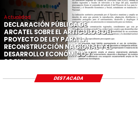
Actualidad
DECLARACIÓN PÚBLICA DE
ARCATEL SOBRE EL ARTÍCULO 8 DEL
PROYECTO DE LEY PARA LA
RECONSTRUCCIÓN NACIONAL Y EL
DESARROLLO ECONÓMICO Y
SOCIAL
DESTACADA