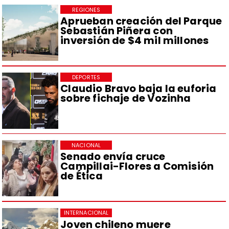
REGIONES
Aprueban creación del Parque
Sebastián Piñera con
inversión de $4 mil millones
DEPORTES
Claudio Bravo baja la euforia
sobre fichaje de Vozinha
NACIONAL
Senado envía cruce
Campillai-Flores a Comisión
de Ética
INTERNACIONAL
Joven chileno muere