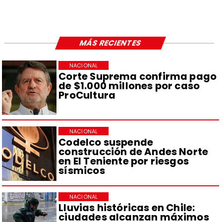
MÁS RECIENTES
NACIONAL
Corte Suprema confirma pago
de $1.000 millones por caso
ProCultura
NACIONAL
Codelco suspende
construcción de Andes Norte
en El Teniente por riesgos
sísmicos
NACIONAL
Lluvias históricas en Chile:
ciudades alcanzan máximos