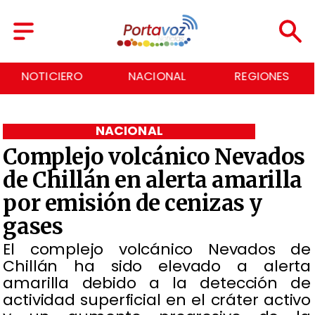
NACIONAL
REGIONES
ECONOMÍA
NACIONAL
Complejo volcánico Nevados
de Chillán en alerta amarilla
por emisión de cenizas y
gases
El complejo volcánico Nevados de
Chillán ha sido elevado a alerta
amarilla debido a la detección de
actividad superficial en el cráter activo