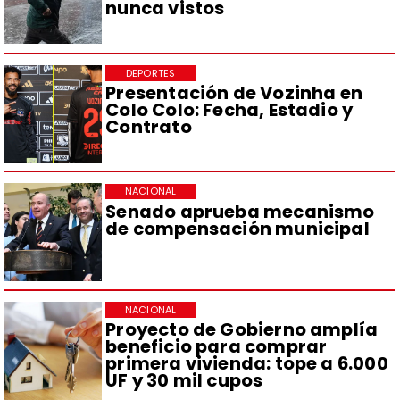
nunca vistos
DEPORTES
Presentación de Vozinha en
Colo Colo: Fecha, Estadio y
Contrato
NACIONAL
Senado aprueba mecanismo
de compensación municipal
NACIONAL
Proyecto de Gobierno amplía
beneficio para comprar
primera vivienda: tope a 6.000
UF y 30 mil cupos