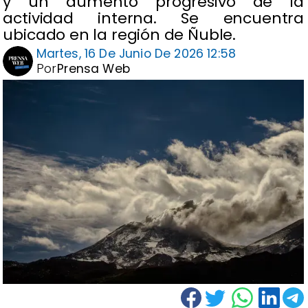
y un aumento progresivo de la
actividad interna. Se encuentra
ubicado en la región de Ñuble.
Martes, 16 De Junio De 2026 12:58
Por
Prensa Web