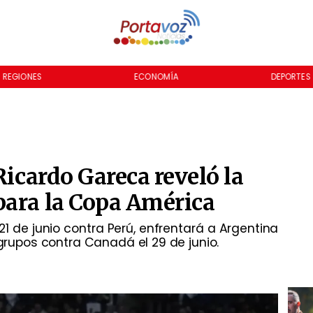
REGIONES
ECONOMÍA
DEPORTES
Ricardo Gareca reveló la
para la Copa América
1 de junio contra Perú, enfrentará a Argentina
 grupos contra Canadá el 29 de junio.