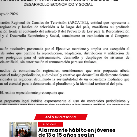
MÁS RECIENTES
NACIONAL
Alarmante hábito en jóvenes
de 13 a 15 años según