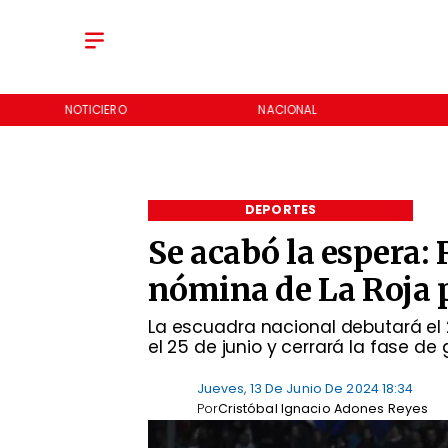
NOTICIERO
NACIONAL
DEPORTES
Se acabó la espera: 
nómina de La Roja 
La escuadra nacional debutará el 2
el 25 de junio y cerrará la fase de
Jueves, 13 De Junio De 2024 18:34
Por
Cristóbal Ignacio Adones Reyes