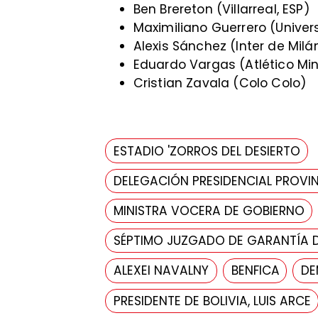
Ben Brereton (Villarreal, ESP)
Maximiliano Guerrero (Univer
Alexis Sánchez (Inter de Milán
Eduardo Vargas (Atlético Min
Cristian Zavala (Colo Colo)
ESTADIO 'ZORROS DEL DESIERTO
DELEGACIÓN PRESIDENCIAL PROVIN
MINISTRA VOCERA DE GOBIERNO
SÉPTIMO JUZGADO DE GARANTÍA 
ALEXEI NAVALNY
BENFICA
DE
PRESIDENTE DE BOLIVIA, LUIS ARCE