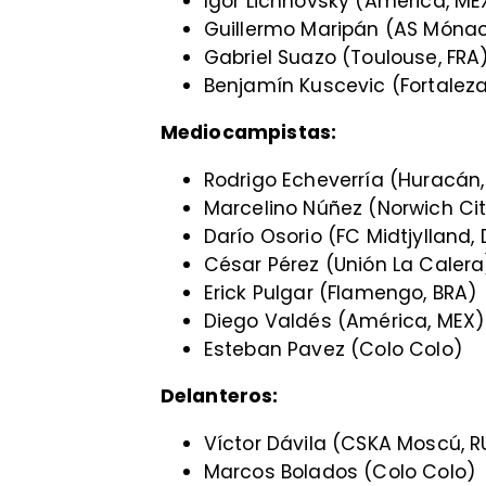
Igor Lichnovsky (América, ME
Guillermo Maripán (AS Mónac
Gabriel Suazo (Toulouse, FRA
Benjamín Kuscevic (Fortaleza
Mediocampistas:
Rodrigo Echeverría (Huracán
Marcelino Núñez (Norwich Cit
Darío Osorio (FC Midtjylland, 
César Pérez (Unión La Calera
Erick Pulgar (Flamengo, BRA)
Diego Valdés (América, MEX)
Esteban Pavez (Colo Colo)
Delanteros:
Víctor Dávila (CSKA Moscú, R
Marcos Bolados (Colo Colo)