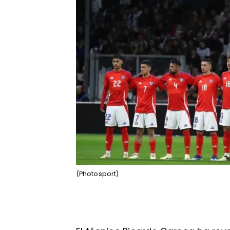
(Photosport)