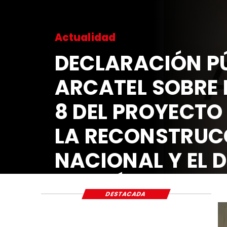
Actualidad
DECLARACIÓN PÚ
ARCATEL SOBRE 
8 DEL PROYECTO
LA RECONSTRUC
NACIONAL Y EL 
ECONÓMICO Y S
DESTACADA