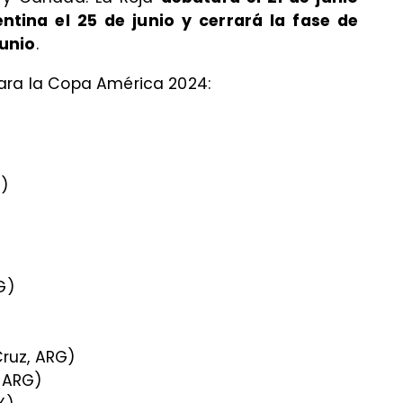
ntina el 25 de junio y cerrará la fase de
junio
.
ara la Copa América 2024:
P)
G)
ruz, ARG)
, ARG)