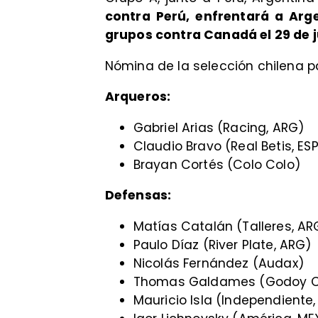
contra Perú, enfrentará a Arge
grupos contra Canadá el 29 de 
Nómina de la selección chilena p
Arqueros:
Gabriel Arias (Racing, ARG)
Claudio Bravo (Real Betis, ES
Brayan Cortés (Colo Colo)
Defensas:
Matías Catalán (Talleres, AR
Paulo Díaz (River Plate, ARG)
Nicolás Fernández (Audax)
Thomas Galdames (Godoy C
Mauricio Isla (Independiente