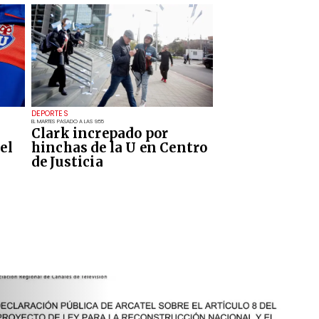
DEPORTES
EL MARTES PASADO A LAS 9:55
Clark increpado por
el
hinchas de la U en Centro
de Justicia