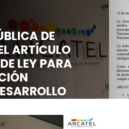
BLICA DE
EL ARTÍCULO
 DE LEY PARA
CIÓN
DESARROLLO
OCIAL