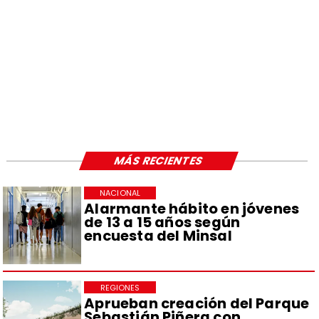
MÁS RECIENTES
NACIONAL
Alarmante hábito en jóvenes
de 13 a 15 años según
encuesta del Minsal
REGIONES
Aprueban creación del Parque
Sebastián Piñera con