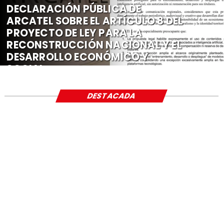
DECLARACIÓN PÚBLICA DE
ARCATEL SOBRE EL ARTÍCULO 8 DEL
PROYECTO DE LEY PARA LA
RECONSTRUCCIÓN NACIONAL Y EL
DESARROLLO ECONÓMICO Y
SOCIAL
DESTACADA