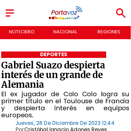
NACIONAL
REGIONES
ECONOMÍA
DEPORTES
Gabriel Suazo despierta
interés de un grande de
Alemania
El ex jugador de Colo Colo logra su
primer título en el Toulouse de Francia
y despierta interés en equipos
europeos.
Jueves, 28 De Diciembre De 2023 12:44
Por
Cristóbal Ignacio Adones Reyes