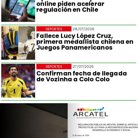
online piden acelerar
regulación en Chile
DEPORTES
28/07/2026
Fallece Lucy López Cruz,
primera medallista chilena en
Juegos Panamericanos
DEPORTES
27/07/2026
Confirman fecha de llegada
de Vozinha a Colo Colo