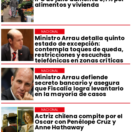
alimentos y vivienda
NACIONAL
Ministro Arrau detalla quinto
estado de excepción:
contempla toques de queda,
restricciones y escuchas
telefónicas en zonas críticas
NACIONAL
Ministro Arrau defiende
secreto bancario y asegura
que Fiscalía logra levantarlo
en la mayoría de casos
NACIONAL
Actriz chilena compite por el
Oscar con Penélope Cruz y
Anne Hathaway