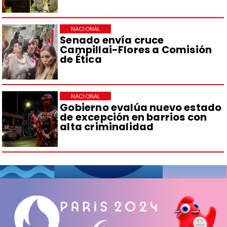
NACIONAL
Senado envía cruce
Campillai-Flores a Comisión
de Ética
NACIONAL
Gobierno evalúa nuevo estado
de excepción en barrios con
alta criminalidad