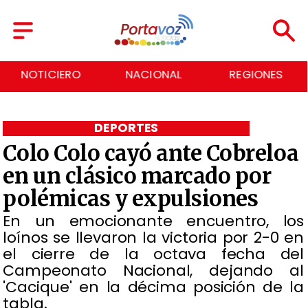
NACIONAL
REGIONES
ECONOMÍA
DEPORTES
Colo Colo cayó ante Cobreloa
en un clásico marcado por
polémicas y expulsiones
​En un emocionante encuentro, los
loínos se llevaron la victoria por 2-0 en
el cierre de la octava fecha del
Campeonato Nacional, dejando al
'Cacique' en la décima posición de la
tabla.