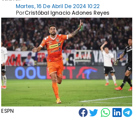
Martes, 16 De Abril De 2024 10:22
Por
Cristóbal Ignacio Adones Reyes
ESPN