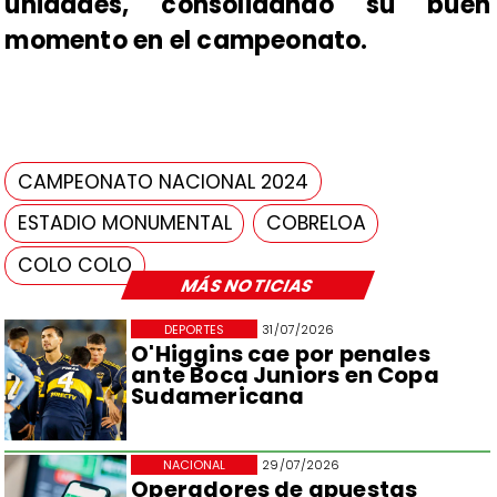
unidades, consolidando su buen
momento en el campeonato.
CAMPEONATO NACIONAL 2024
ESTADIO MONUMENTAL
COBRELOA
COLO COLO
MÁS NOTICIAS
DEPORTES
31/07/2026
O'Higgins cae por penales
ante Boca Juniors en Copa
Sudamericana
NACIONAL
29/07/2026
Operadores de apuestas