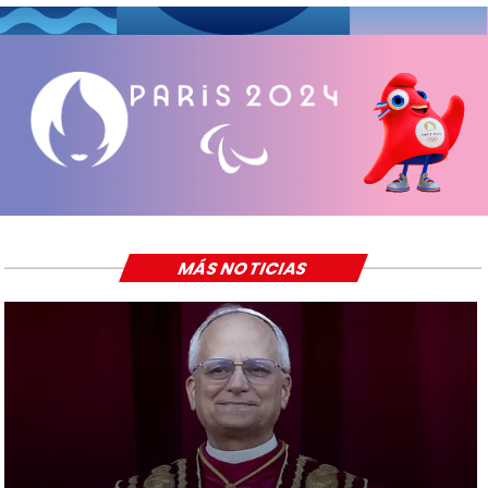
MÁS NOTICIAS