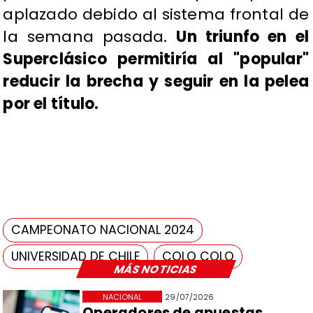
aplazado debido al sistema frontal de
la semana pasada.
Un triunfo en el
Superclásico permitiría al "popular"
reducir la brecha y seguir en la pelea
por el título.
CAMPEONATO NACIONAL 2024
UNIVERSIDAD DE CHILE
COLO COLO
MÁS NOTICIAS
NACIONAL
29/07/2026
Operadores de apuestas