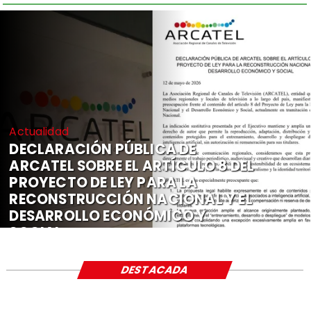
Actualidad
DECLARACIÓN PÚBLICA DE
ARCATEL SOBRE EL ARTÍCULO 8 DEL
PROYECTO DE LEY PARA LA
RECONSTRUCCIÓN NACIONAL Y EL
DESARROLLO ECONÓMICO Y
SOCIAL
DESTACADA