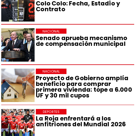
Colo Colo: Fecha, Estadio y
Contrato
NACIONAL
Senado aprueba mecanismo
de compensación municipal
NACIONAL
Proyecto de Gobierno amplía
beneficio para comprar
primera vivienda: tope a 6.000
UF y 30 mil cupos
DEPORTES
La Roja enfrentará a los
anfitriones del Mundial 2026