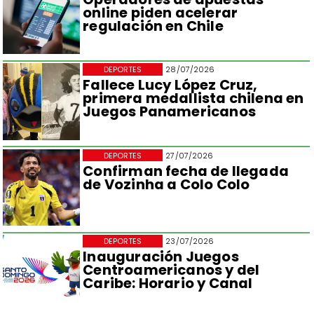
online piden acelerar
regulación en Chile
DEPORTES
28/07/2026
Fallece Lucy López Cruz,
primera medallista chilena en
Juegos Panamericanos
DEPORTES
27/07/2026
Confirman fecha de llegada
de Vozinha a Colo Colo
DEPORTES
23/07/2026
Inauguración Juegos
Centroamericanos y del
Caribe: Horario y Canal