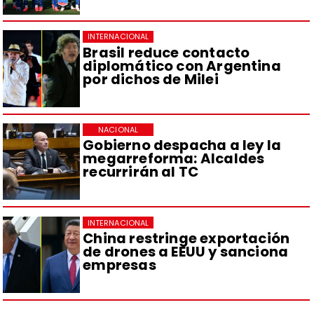
INTERNACIONAL
Brasil reduce contacto
diplomático con Argentina
por dichos de Milei
NACIONAL
Gobierno despacha a ley la
megarreforma: Alcaldes
recurrirán al TC
INTERNACIONAL
China restringe exportación
de drones a EEUU y sanciona
empresas