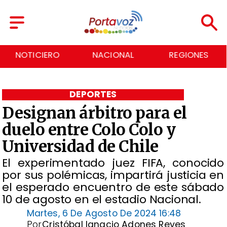
NACIONAL
REGIONES
ECONOMÍA
DEPORTES
Designan árbitro para el
duelo entre Colo Colo y
Universidad de Chile
​El experimentado juez FIFA, conocido
por sus polémicas, impartirá justicia en
el esperado encuentro de este sábado
10 de agosto en el estadio Nacional.
Martes, 6 De Agosto De 2024 16:48
Por
Cristóbal Ignacio Adones Reyes