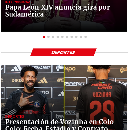
INTERNACIONAL
Papa León XIV anuncia gira por
Sudamérica
DEPORTES
DEPORTES
Presentación de Vozinha en Colo
Colo: Fecha, Estadio y Contrato