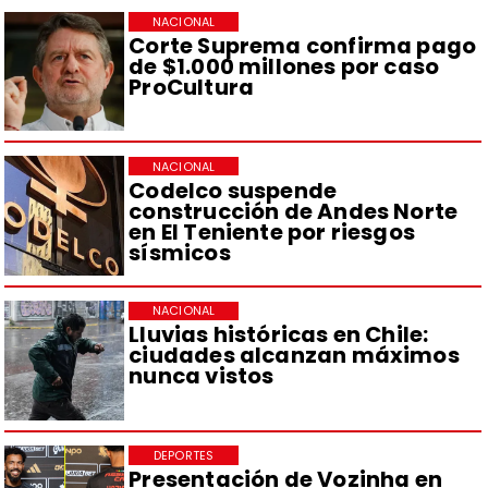
NACIONAL
Corte Suprema confirma pago
de $1.000 millones por caso
ProCultura
NACIONAL
Codelco suspende
construcción de Andes Norte
en El Teniente por riesgos
sísmicos
NACIONAL
Lluvias históricas en Chile:
ciudades alcanzan máximos
nunca vistos
DEPORTES
Presentación de Vozinha en