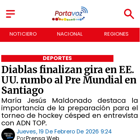
NACIONAL
REGIONES
ECONOMÍA
DEPORTES
Diablas finalizan gira en EE.
UU. rumbo al Pre Mundial en
Santiago
María Jesús Maldonado destaca la
importancia de la preparación para el
torneo de hockey césped en entrevista
con ADN TOP.
Jueves, 19 De Febrero De 2026 9:24
Por
Prensa Web