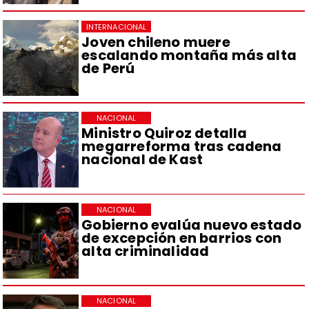
INTERNACIONAL
Joven chileno muere
escalando montaña más alta
de Perú
NACIONAL
Ministro Quiroz detalla
megarreforma tras cadena
nacional de Kast
NACIONAL
Gobierno evalúa nuevo estado
de excepción en barrios con
alta criminalidad
NACIONAL