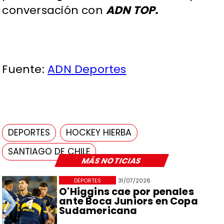
conversación con
ADN TOP.
Fuente:
ADN Deportes
DEPORTES
HOCKEY HIERBA
SANTIAGO DE CHILE
MÁS NOTICIAS
DEPORTES
31/07/2026
O'Higgins cae por penales
ante Boca Juniors en Copa
Sudamericana