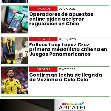
NACIONAL
29/07/2026
Operadores de apuestas
online piden acelerar
regulación en Chile
DEPORTES
28/07/2026
Fallece Lucy López Cruz,
primera medallista chilena en
Juegos Panamericanos
DEPORTES
27/07/2026
Confirman fecha de llegada
de Vozinha a Colo Colo