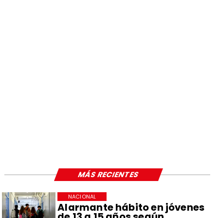
MÁS RECIENTES
NACIONAL
Alarmante hábito en jóvenes
de 13 a 15 años según