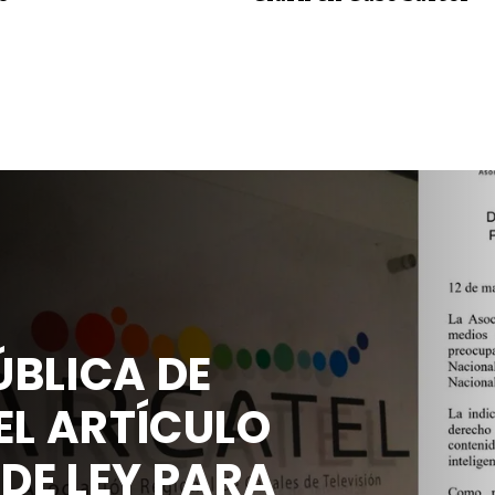
BLICA DE
EL ARTÍCULO
 DE LEY PARA