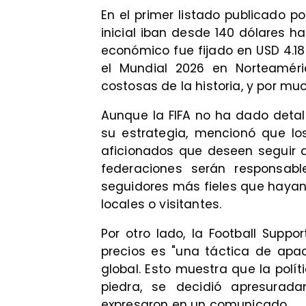
En el primer listado publicado po
inicial iban desde 140 dólares ha
económico fue fijado en USD 4.18
el Mundial 2026 en Norteamér
costosas de la historia, y por mu
Aunque la FIFA no ha dado detal
su estrategia, mencionó que lo
aficionados que deseen seguir a 
federaciones serán responsable
seguidores más fieles que hayan 
locales o visitantes.
Por otro lado, la Football Supp
precios es "una táctica de apa
global. Esto muestra que la polí
piedra, se decidió apresurad
expresaron en un comunicado.