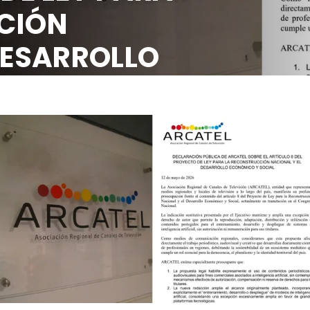
CIÓN
DESARROLLO
OCIAL