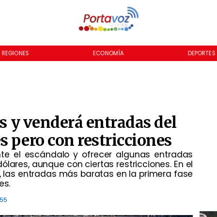
REGIONES
ECONOMÍA
DEPORTES
es y venderá entradas del
s pero con restricciones
nte el escándalo y ofrecer algunas entradas
ólares, aunque con ciertas restricciones. En el
FA, las entradas más baratas en la primera fase
es.
:55