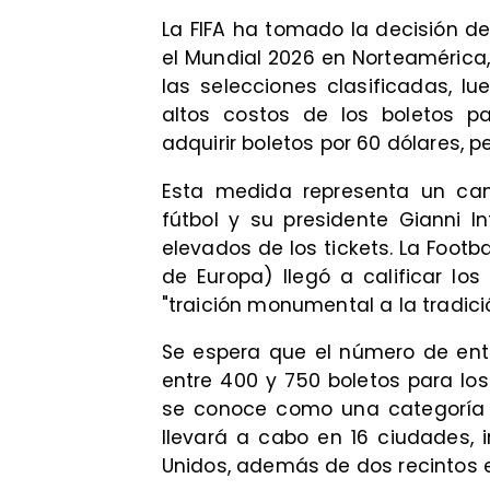
La FIFA ha tomado la decisión de
el Mundial 2026 en Norteamérica
las selecciones clasificadas, l
altos costos de los boletos pa
adquirir boletos por 60 dólares, p
Esta medida representa un camb
fútbol y su presidente Gianni Inf
elevados de los tickets. La Footb
de Europa) llegó a calificar lo
"traición monumental a la tradic
Se espera que el número de entr
entre 400 y 750 boletos para los
se conoce como una categoría d
llevará a cabo en 16 ciudades, 
Unidos, además de dos recintos 