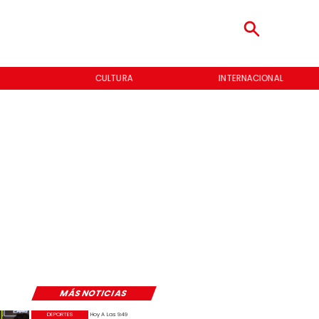
CULTURA
INTERNACIONAL
MÁS NOTICIAS
DEPORTES
Hoy A Las 9:49