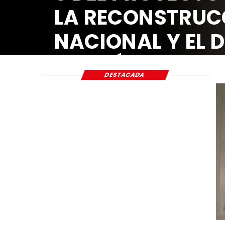
LA RECONSTRUC
NACIONAL Y EL 
ECONÓMICO Y S
DESTACADA