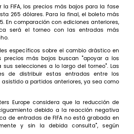
r la FIFA, los precios más bajos para la fase
sta 265 dólares. Para la final, el boleto más
5. En comparación con ediciones anteriores,
ica será el torneo con las entradas más
cho.
les específicos sobre el cambio drástico en
s precios más bajos buscan "apoyar a los
sus selecciones a lo largo del torneo". Las
s de distribuir estas entradas entre los
asistido a partidos anteriores, ya sea como
orters Europe considera que la reducción de
ciguamiento debido a la reacción negativa
tica de entradas de FIFA no está grabada en
amente y sin la debida consulta", según