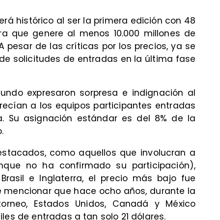
erá histórico al ser la primera edición con 48
era que genere al menos 10.000 millones de
A pesar de las críticas por los precios, ya se
de solicitudes de entradas en la última fase
mundo expresaron sorpresa e indignación al
frecían a los equipos participantes entradas
. Su asignación estándar es del 8% de la
.
estacados, como aquellos que involucran a
nque no ha confirmado su participación),
Brasil e Inglaterra, el precio más bajo fue
e mencionar que hace ocho años, durante la
 torneo, Estados Unidos, Canadá y México
les de entradas a tan solo 21 dólares.