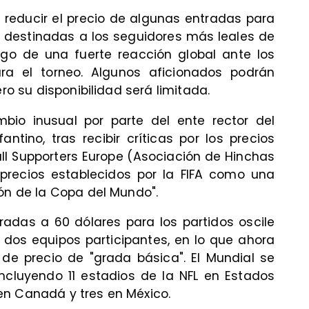
 reducir el precio de algunas entradas para
, destinadas a los seguidores más leales de
uego de una fuerte reacción global ante los
ra el torneo. Algunos aficionados podrán
ero su disponibilidad será limitada.
io inusual por parte del ente rector del
antino, tras recibir críticas por los precios
all Supporters Europe (Asociación de Hinchas
s precios establecidos por la FIFA como una
ión de la Copa del Mundo".
adas a 60 dólares para los partidos oscile
 dos equipos participantes, en lo que ahora
e precio de "grada básica". El Mundial se
incluyendo 11 estadios de la NFL en Estados
en Canadá y tres en México.