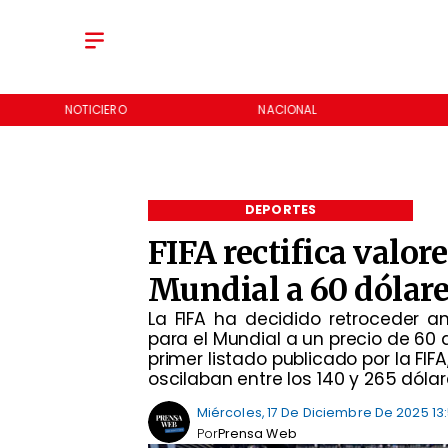
NOTICIERO
NACIONAL
DEPORTES
FIFA rectifica valor
Mundial a 60 dólare
La FIFA ha decidido retroceder a
para el Mundial a un precio de 60 d
primer listado publicado por la FI
oscilaban entre los 140 y 265 dólar
Miércoles, 17 De Diciembre De 2025 13
Por
Prensa Web