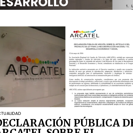
 DESARROLLO
OCIAL
TUALIDAD
DECLARACIÓN PÚBLICA D
ARCATEL SOBRE EL