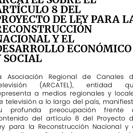
ARTÍCULO 8 DEL
PROYECTO DE LEY PARA L
RECONSTRUCCIÓN
NACIONAL Y EL
DESARROLLO ECONÓMICO
Y SOCIAL
a Asociación Regional de Canales 
elevisión (ARCATEL), entidad q
epresenta a medios regionales y local
e televisión a lo largo del país, manifies
u profunda preocupación frente 
ontenido del artículo 8 del Proyecto 
ey para la Reconstrucción Nacional y 