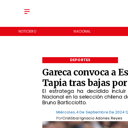
NOTICIERO
NACIONAL
DEPORTES
Gareca convoca a E
Tapia tras bajas por
El estratega ha decidido inclu
Nacional en la selección chilena d
Bruno Barticciotto.
Miércoles, 4 De Septiembre De 2024 12
Por
Cristóbal Ignacio Adones Reyes