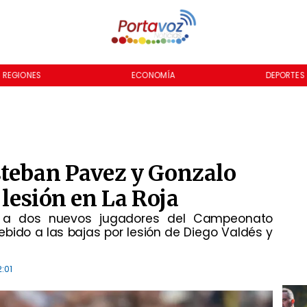
REGIONES
ECONOMÍA
DEPORTES
steban Pavez y Gonzalo
 lesión en La Roja
ir a dos nuevos jugadores del Campeonato
ebido a las bajas por lesión de Diego Valdés y
:01