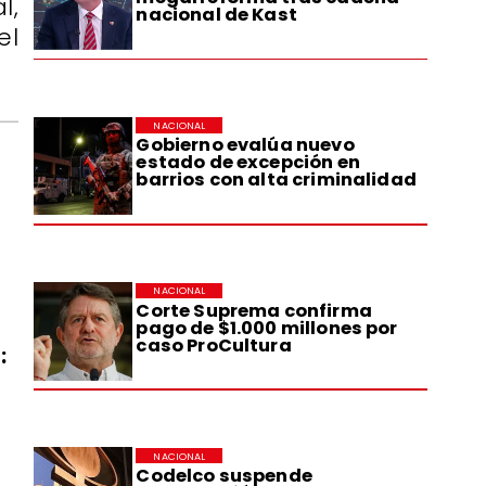
l,
nacional de Kast
el
NACIONAL
Gobierno evalúa nuevo
estado de excepción en
barrios con alta criminalidad
NACIONAL
Corte Suprema confirma
pago de $1.000 millones por
caso ProCultura
:
NACIONAL
Codelco suspende