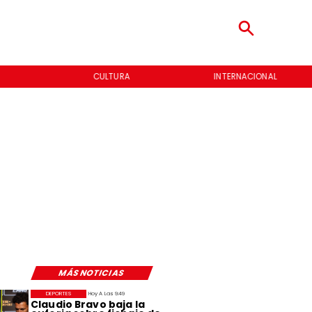
CULTURA
INTERNACIONAL
MÁS NOTICIAS
DEPORTES
Hoy A Las 9:49
Claudio Bravo baja la