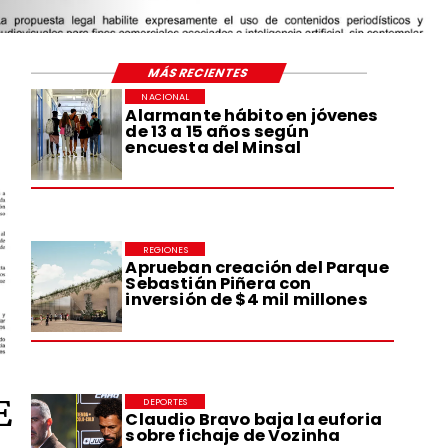
MÁS RECIENTES
NACIONAL
Alarmante hábito en jóvenes
de 13 a 15 años según
encuesta del Minsal
REGIONES
Aprueban creación del Parque
Sebastián Piñera con
inversión de $4 mil millones
E
DEPORTES
Claudio Bravo baja la euforia
sobre fichaje de Vozinha