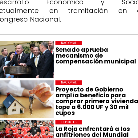
esarrollo Económico y Socia
ctualmente en tramitación en 
ongreso Nacional.
NACIONAL
Senado aprueba
mecanismo de
compensación municipal
NACIONAL
Proyecto de Gobierno
amplía beneficio para
comprar primera vivienda
tope a 6.000 UF y 30 mil
cupos
DEPORTES
La Roja enfrentará a los
anfitriones del Mundial