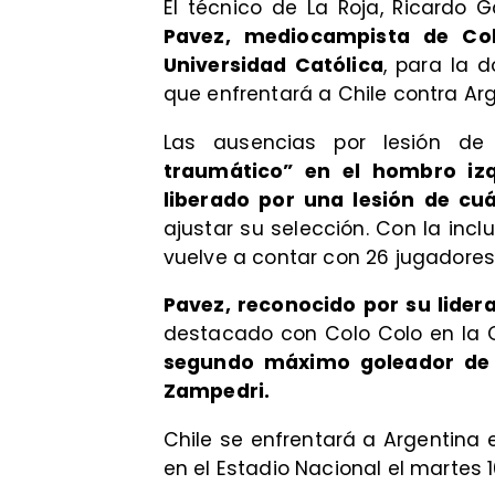
El técnico de La Roja, Ricardo
Pavez, mediocampista de Col
Universidad Católica
, para la 
que enfrentará a Chile contra Arge
Las ausencias por lesión d
traumático” en el hombro izq
liberado por una lesión de cuá
ajustar su selección. Con la incl
vuelve a contar con 26 jugadores
Pavez, reconocido por su lide
destacado con Colo Colo en la 
segundo máximo goleador de l
Zampedri.
Chile se enfrentará a Argentina e
en el Estadio Nacional el martes 1