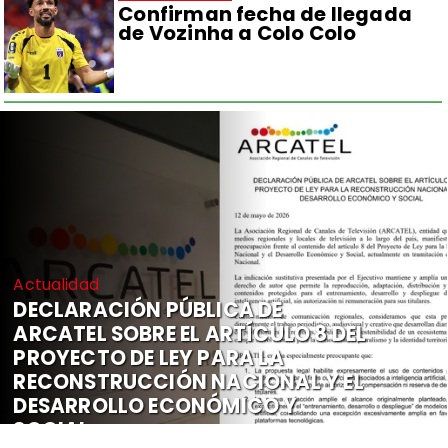
Confirman fecha de llegada
de Vozinha a Colo Colo
Actualidad
DECLARACIÓN PÚBLICA DE
ARCATEL SOBRE EL ARTÍCULO 8 DEL
PROYECTO DE LEY PARA LA
RECONSTRUCCIÓN NACIONAL Y EL
DESARROLLO ECONÓMICO Y
SOCIAL