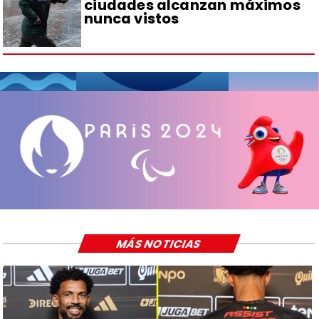
ciudades alcanzan máximos
nunca vistos
MÁS NOTICIAS