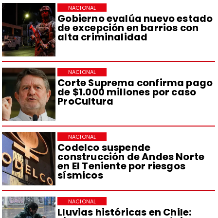
NACIONAL
Gobierno evalúa nuevo estado
de excepción en barrios con
alta criminalidad
NACIONAL
Corte Suprema confirma pago
de $1.000 millones por caso
ProCultura
NACIONAL
Codelco suspende
construcción de Andes Norte
en El Teniente por riesgos
sísmicos
NACIONAL
Lluvias históricas en Chile: