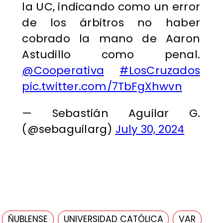
la UC, indicando como un error
de los árbitros no haber
cobrado la mano de Aaron
Astudillo como penal.
@Cooperativa
#LosCruzados
pic.twitter.com/7TbFgXhwvn
— Sebastián Aguilar G.
(@sebaguilarg)
July 30, 2024
ÑUBLENSE
UNIVERSIDAD CATÓLICA
VAR