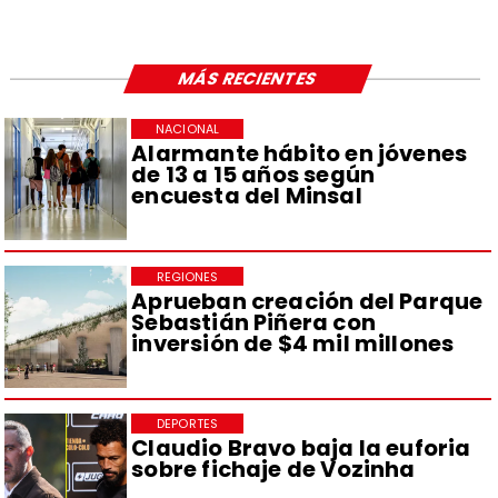
MÁS RECIENTES
NACIONAL
Alarmante hábito en jóvenes
de 13 a 15 años según
encuesta del Minsal
REGIONES
Aprueban creación del Parque
Sebastián Piñera con
inversión de $4 mil millones
DEPORTES
Claudio Bravo baja la euforia
sobre fichaje de Vozinha