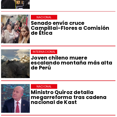
NACIONAL
Senado envía cruce
Campillai-Flores a Comisión
de Ética
INTERNACIONAL
Joven chileno muere
escalando montaña más alta
de Perú
NACIONAL
Ministro Quiroz detalla
megarreforma tras cadena
nacional de Kast