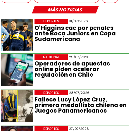
MÁS NOTICIAS
DEPORTES
31/07/2026
O'Higgins cae por penales
ante Boca Juniors en Copa
Sudamericana
NACIONAL
29/07/2026
Operadores de apuestas
online piden acelerar
regulación en Chile
DEPORTES
28/07/2026
Fallece Lucy López Cruz,
primera medallista chilena en
Juegos Panamericanos
DEPORTES
27/07/2026