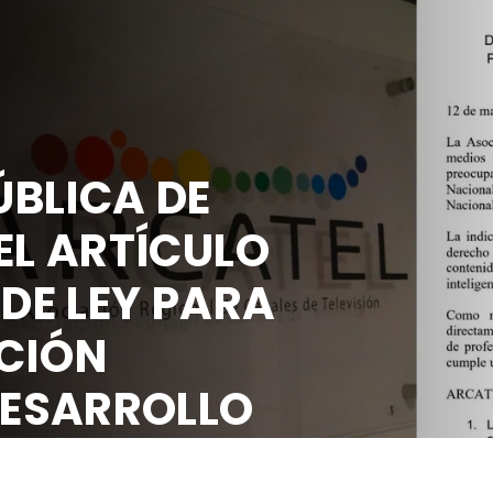
BLICA DE
EL ARTÍCULO
 DE LEY PARA
CIÓN
DESARROLLO
OCIAL