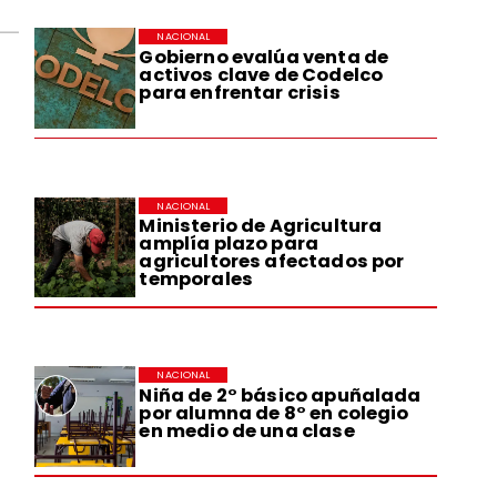
NACIONAL
Gobierno evalúa venta de
activos clave de Codelco
para enfrentar crisis
NACIONAL
Ministerio de Agricultura
amplía plazo para
agricultores afectados por
temporales
NACIONAL
Niña de 2° básico apuñalada
por alumna de 8° en colegio
en medio de una clase