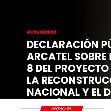
Actualidad
DECLARACIÓN PÚ
ARCATEL SOBRE 
8 DEL PROYECTO
LA RECONSTRUC
NACIONAL Y EL 
ECONÓMICO Y S
DESTACADA