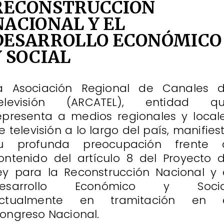
RECONSTRUCCIÓN
NACIONAL Y EL
DESARROLLO ECONÓMICO
Y SOCIAL
a Asociación Regional de Canales 
elevisión (ARCATEL), entidad q
epresenta a medios regionales y local
e televisión a lo largo del país, manifies
u profunda preocupación frente 
ontenido del artículo 8 del Proyecto 
ey para la Reconstrucción Nacional y 
esarrollo Económico y Socia
ctualmente en tramitación en 
ongreso Nacional.