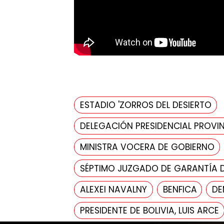
ESTADIO 'ZORROS DEL DESIERTO
DELEGACIÓN PRESIDENCIAL PROVIN
MINISTRA VOCERA DE GOBIERNO
SÉPTIMO JUZGADO DE GARANTÍA 
ALEXEI NAVALNY
BENFICA
DE
PRESIDENTE DE BOLIVIA, LUIS ARCE