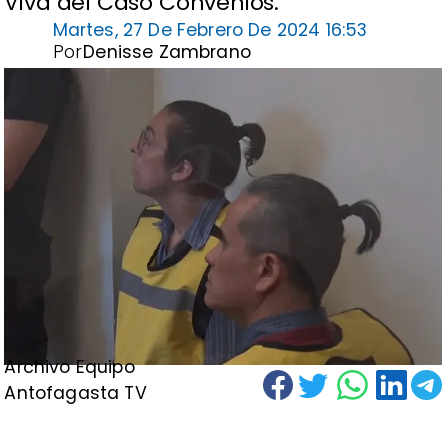
Viva del Caso Convenios.
Martes, 27 De Febrero De 2024 16:53
Por
Denisse Zambrano
Archivo Equipo
Antofagasta TV