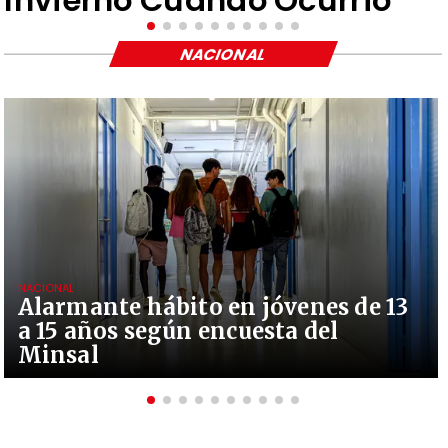
Invierno Cuando Ocurrió"
NACIONAL
NACIONAL
Alarmante hábito en jóvenes de 13
a 15 años según encuesta del
Minsal