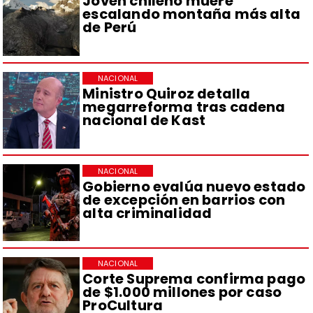
Joven chileno muere
escalando montaña más alta
de Perú
NACIONAL
Ministro Quiroz detalla
megarreforma tras cadena
nacional de Kast
NACIONAL
Gobierno evalúa nuevo estado
de excepción en barrios con
alta criminalidad
NACIONAL
Corte Suprema confirma pago
de $1.000 millones por caso
ProCultura