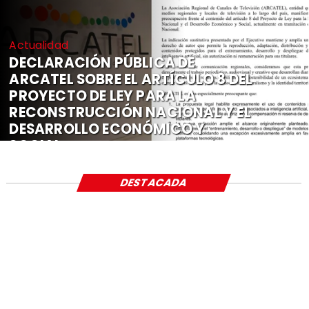
Actualidad
DECLARACIÓN PÚBLICA DE
ARCATEL SOBRE EL ARTÍCULO 8 DEL
PROYECTO DE LEY PARA LA
RECONSTRUCCIÓN NACIONAL Y EL
DESARROLLO ECONÓMICO Y
SOCIAL
DESTACADA