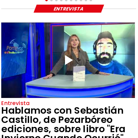
ENTREVISTA
Entrevista
Hablamos con Sebastián
Castillo, de Pezarbóreo
ediciones, sobre libro "Era