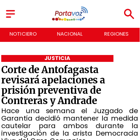
NACIONAL
REGIONES
ECONOMÍA
JUSTICIA
Corte de Antofagasta
revisará apelaciones a
prisión preventiva de
Contreras y Andrade
Hace una semana el Juzgado de
Garantía decidió mantener la medida
cautelar para ambos durante la
investigación de la arista Democracia