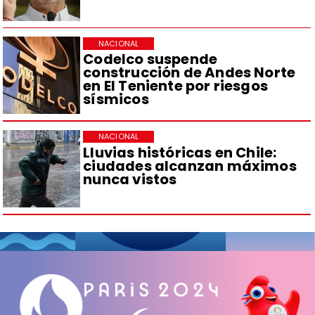
NACIONAL
Codelco suspende
construcción de Andes Norte
en El Teniente por riesgos
sísmicos
NACIONAL
Lluvias históricas en Chile:
ciudades alcanzan máximos
nunca vistos