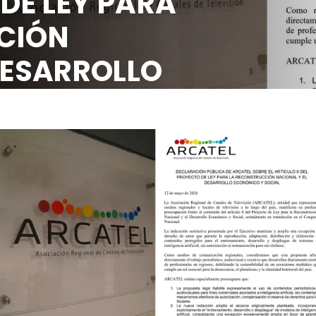
 DE LEY PARA
CIÓN
DESARROLLO
OCIAL