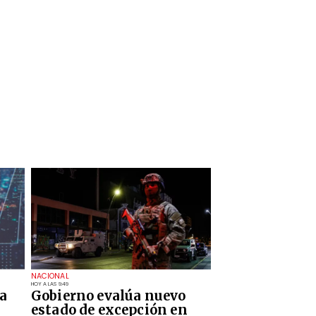
NACIONAL
HOY A LAS 9:49
a
Gobierno evalúa nuevo
estado de excepción en