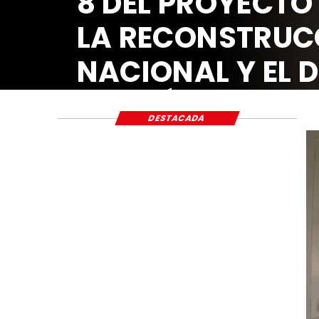
8 DEL PROYECTO
LA RECONSTRUC
NACIONAL Y EL 
ECONÓMICO Y S
DESTACADA