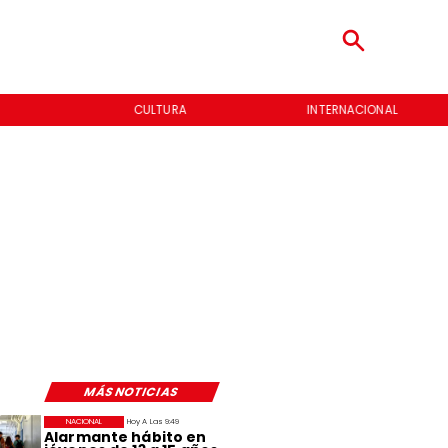
CULTURA
INTERNACIONAL
MÁS NOTICIAS
NACIONAL
Hoy A Las 9:49
Alarmante hábito en