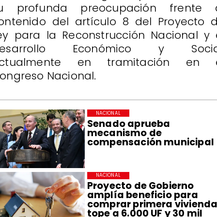
u profunda preocupación frente 
ontenido del artículo 8 del Proyecto 
ey para la Reconstrucción Nacional y 
esarrollo Económico y Socia
ctualmente en tramitación en 
ongreso Nacional.
NACIONAL
Senado aprueba
mecanismo de
compensación municipal
NACIONAL
Proyecto de Gobierno
amplía beneficio para
comprar primera vivienda
tope a 6.000 UF y 30 mil