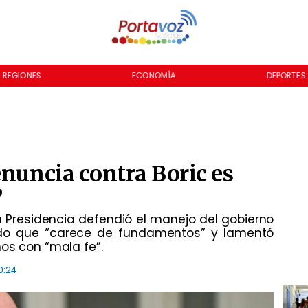
REGIONES
ECONOMÍA
DEPORTES
enuncia contra Boric es
”
 la Presidencia defendió el manejo del gobierno
ndo que “carece de fundamentos” y lamentó
os con “mala fe”.
0:24