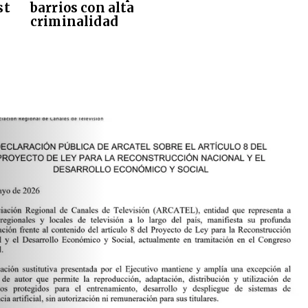
st
barrios con alta
criminalidad