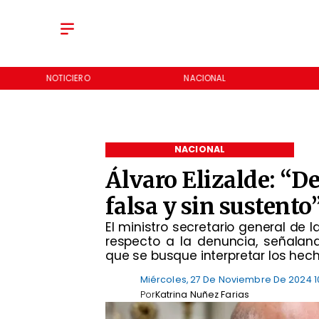
NOTICIERO
NACIONAL
NACIONAL
Álvaro Elizalde: “D
falsa y sin sustento
​El ministro secretario general de
respecto a la denuncia, señala
que se busque interpretar los hech
Miércoles, 27 De Noviembre De 2024 1
Por
Katrina Nuñez Farias