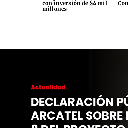
con inversión de $4 mil
Com
millones
Actualidad
DECLARACIÓN PÚ
ARCATEL SOBRE 