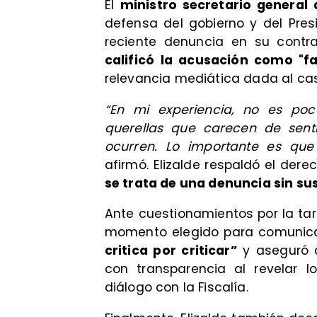
​El
ministro secretario general d
defensa del gobierno y del Presi
reciente denuncia en su contra.
calificó la acusación como "fa
relevancia mediática dada al ca
“En mi experiencia, no es p
querellas que carecen de sent
ocurren. Lo importante es que 
afirmó. Elizalde respaldó el dere
se trata de una denuncia sin su
Ante cuestionamientos por la tar
momento elegido para comunica
critica por criticar”
y aseguró q
con transparencia al revelar
diálogo con la Fiscalía.