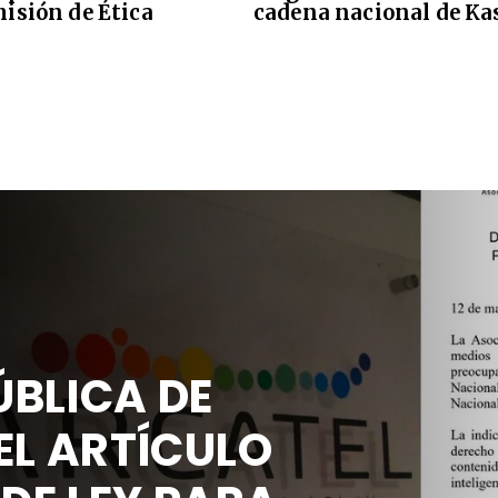
isión de Ética
cadena nacional de Ka
BLICA DE
EL ARTÍCULO