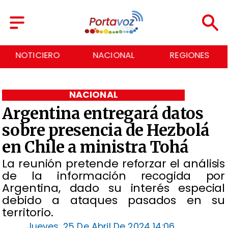
NACIONAL
REGIONES
ECONOMÍA
NACIONAL
Argentina entregará datos
sobre presencia de Hezbolá
en Chile a ministra Tohá
La reunión pretende reforzar el análisis
de la información recogida por
Argentina, dado su interés especial
debido a ataques pasados en su
territorio.
Jueves, 25 De Abril De 2024 14:06