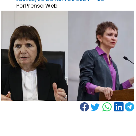
Por
Prensa Web