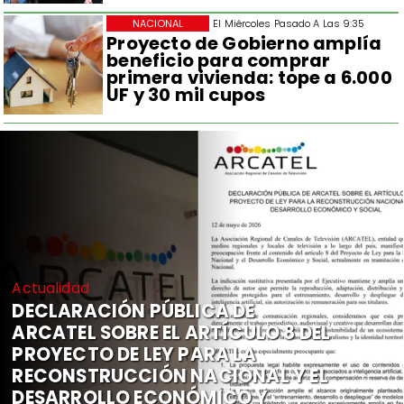
NACIONAL
El Miércoles Pasado A Las 9:35
Proyecto de Gobierno amplía
beneficio para comprar
primera vivienda: tope a 6.000
UF y 30 mil cupos
Actualidad
DECLARACIÓN PÚBLICA DE
ARCATEL SOBRE EL ARTÍCULO 8 DEL
PROYECTO DE LEY PARA LA
RECONSTRUCCIÓN NACIONAL Y EL
DESARROLLO ECONÓMICO Y