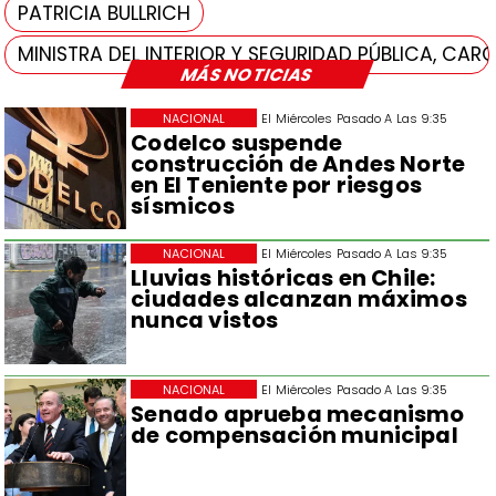
PATRICIA BULLRICH
MINISTRA DEL INTERIOR Y SEGURIDAD PÚBLICA, CAR
MÁS NOTICIAS
NACIONAL
El Miércoles Pasado A Las 9:35
Codelco suspende
construcción de Andes Norte
en El Teniente por riesgos
sísmicos
NACIONAL
El Miércoles Pasado A Las 9:35
Lluvias históricas en Chile:
ciudades alcanzan máximos
nunca vistos
NACIONAL
El Miércoles Pasado A Las 9:35
Senado aprueba mecanismo
de compensación municipal