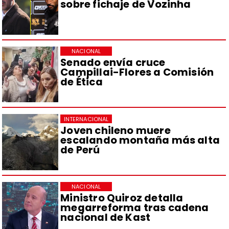
sobre fichaje de Vozinha
NACIONAL
Senado envía cruce
Campillai-Flores a Comisión
de Ética
INTERNACIONAL
Joven chileno muere
escalando montaña más alta
de Perú
NACIONAL
Ministro Quiroz detalla
megarreforma tras cadena
nacional de Kast