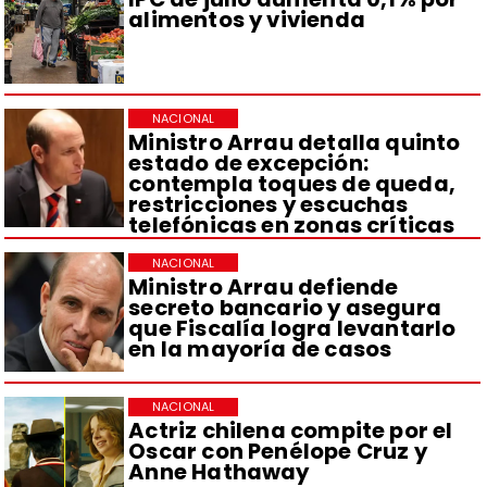
alimentos y vivienda
NACIONAL
Ministro Arrau detalla quinto
estado de excepción:
contempla toques de queda,
restricciones y escuchas
telefónicas en zonas críticas
NACIONAL
Ministro Arrau defiende
secreto bancario y asegura
que Fiscalía logra levantarlo
en la mayoría de casos
NACIONAL
Actriz chilena compite por el
Oscar con Penélope Cruz y
Anne Hathaway