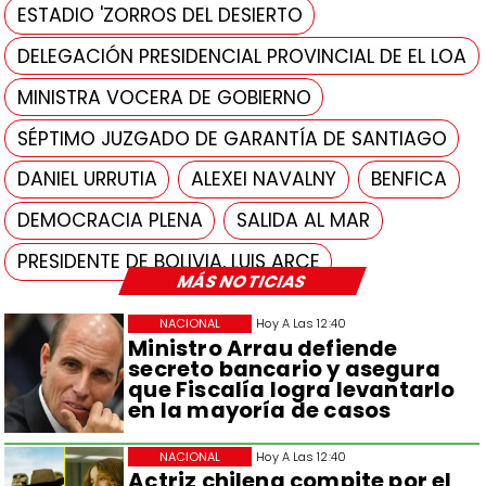
ESTADIO 'ZORROS DEL DESIERTO
DELEGACIÓN PRESIDENCIAL PROVINCIAL DE EL LOA
MINISTRA VOCERA DE GOBIERNO
SÉPTIMO JUZGADO DE GARANTÍA DE SANTIAGO
DANIEL URRUTIA
ALEXEI NAVALNY
BENFICA
DEMOCRACIA PLENA
SALIDA AL MAR
PRESIDENTE DE BOLIVIA, LUIS ARCE
MÁS NOTICIAS
NACIONAL
Hoy A Las 12:40
Ministro Arrau defiende
secreto bancario y asegura
que Fiscalía logra levantarlo
en la mayoría de casos
NACIONAL
Hoy A Las 12:40
Actriz chilena compite por el