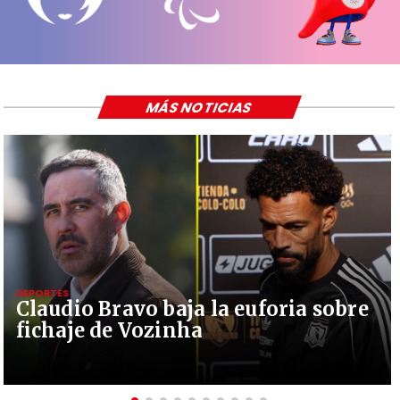
MÁS NOTICIAS
DEPORTES
Claudio Bravo baja la euforia sobre
fichaje de Vozinha