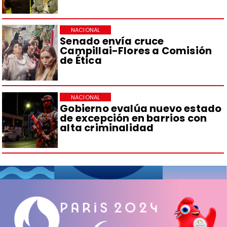
NACIONAL
Senado envía cruce
Campillai-Flores a Comisión
de Ética
NACIONAL
Gobierno evalúa nuevo estado
de excepción en barrios con
alta criminalidad