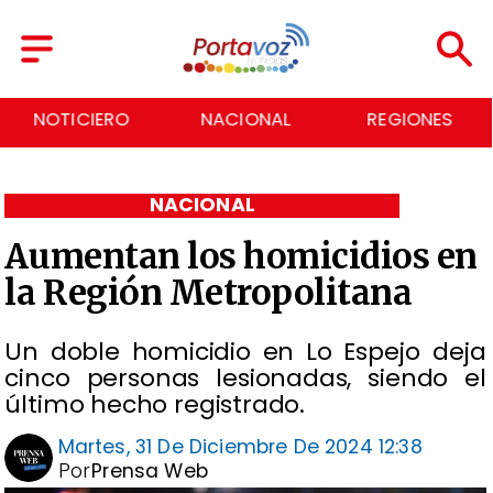
NACIONAL
REGIONES
ECONOMÍA
NACIONAL
Aumentan los homicidios en
la Región Metropolitana
Un doble homicidio en Lo Espejo deja
cinco personas lesionadas, siendo el
último hecho registrado.
Martes, 31 De Diciembre De 2024 12:38
Por
Prensa Web