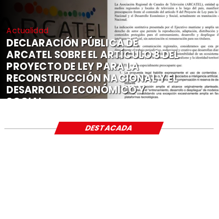
Actualidad
DECLARACIÓN PÚBLICA DE
ARCATEL SOBRE EL ARTÍCULO 8 DEL
PROYECTO DE LEY PARA LA
RECONSTRUCCIÓN NACIONAL Y EL
DESARROLLO ECONÓMICO Y
SOCIAL
DESTACADA