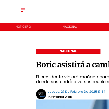
NOTICIERO
NACIONAL
NACIONAL
Boric asistirá a c
El presidente viajará mañana para 
donde sostendrá diversas reunione
Jueves, 27 De Febrero De 2025 17:34
Por
Prensa Web