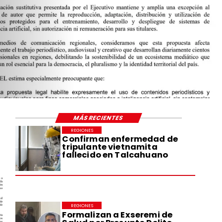
MÁS RECIENTES
REGIONES
Confirman enfermedad de
tripulante vietnamita
fallecido en Talcahuano
REGIONES
Formalizan a Exseremi de