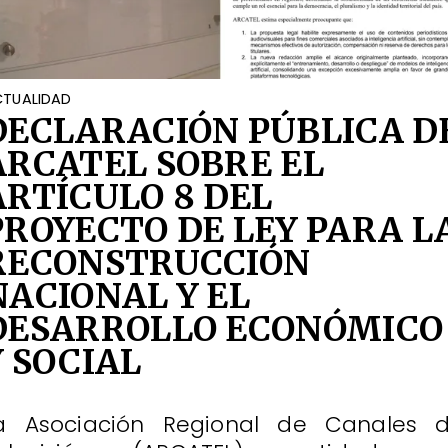
TUALIDAD
DECLARACIÓN PÚBLICA D
ARCATEL SOBRE EL
ARTÍCULO 8 DEL
PROYECTO DE LEY PARA L
RECONSTRUCCIÓN
NACIONAL Y EL
DESARROLLO ECONÓMICO
Y SOCIAL
a Asociación Regional de Canales 