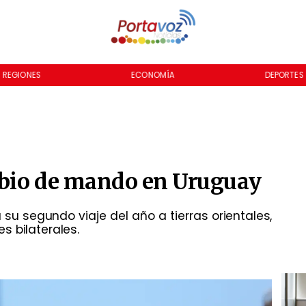
REGIONES
ECONOMÍA
DEPORTES
ambio de mando en Uruguay
su segundo viaje del año a tierras orientales,
s bilaterales.