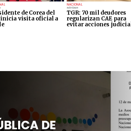
NAL
NACIONAL
6
30/07/2026
sidente de Corea del
TGR: 70 mil deudores
inicia visita oficial a
regularizan CAE para
le
evitar acciones judicia
BLICA DE