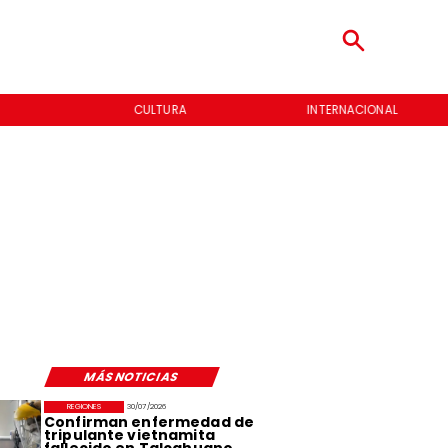
CULTURA
INTERNACIONAL
MÁS NOTICIAS
REGIONES
30/07/2026
Confirman enfermedad de
tripulante vietnamita
fallecido en Talcahuano