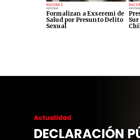
REGIONES
NACIO
30/07/2026
30/07/202
Formalizan a Exseremi de
Pre
Salud por Presunto Delito
Sur 
Sexual
Chi
Actualidad
DECLARACIÓN PÚ