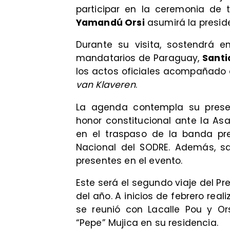
participar en la ceremonia de
Yamandú Orsi
asumirá la presi
Durante su visita, sostendrá 
mandatarios de Paraguay,
Santi
los actos oficiales acompañado d
van Klaveren
.
La agenda contempla su pres
honor constitucional ante la As
en el traspaso de la banda pres
Nacional del SODRE. Además, sa
presentes en el evento.
Este será el segundo viaje del Pr
del año. A inicios de febrero real
se reunió con Lacalle Pou y Or
“Pepe” Mujica en su residencia.