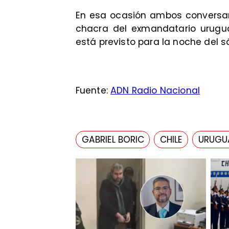
En esa ocasión ambos conversaro
chacra del exmandatario uruguay
está previsto para la noche del 
Fuente:
ADN Radio Nacional
GABRIEL BORIC
CHILE
URUGU