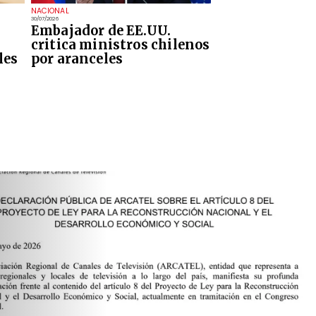
NACIONAL
30/07/2026
Embajador de EE.UU.
critica ministros chilenos
les
por aranceles