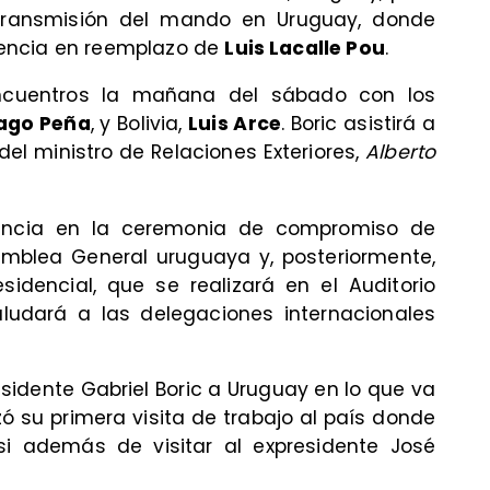
 transmisión del mando en Uruguay, donde
dencia en reemplazo de
Luis Lacalle Pou
.
encuentros la mañana del sábado con los
ago Peña
, y Bolivia,
Luis Arce
. Boric asistirá a
el ministro de Relaciones Exteriores,
Alberto
encia en la ceremonia de compromiso de
amblea General uruguaya y, posteriormente,
idencial, que se realizará en el Auditorio
ludará a las delegaciones internacionales
esidente Gabriel Boric a Uruguay en lo que va
izó su primera visita de trabajo al país donde
si además de visitar al expresidente José