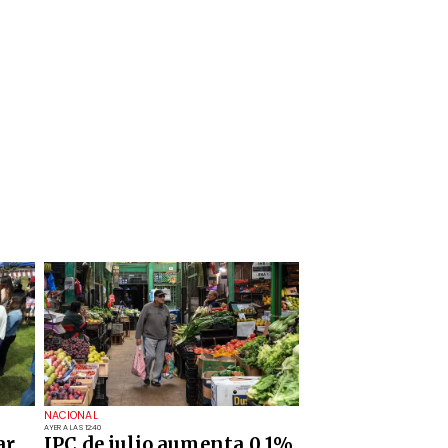
NACIONAL
AYER A LAS 12:40
ar
IPC de julio aumenta 0,1%