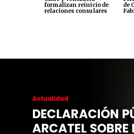
formalizan reinicio de
de 
relaciones consulares
Fab
Actualidad
DECLARACIÓN P
ARCATEL SOBRE 