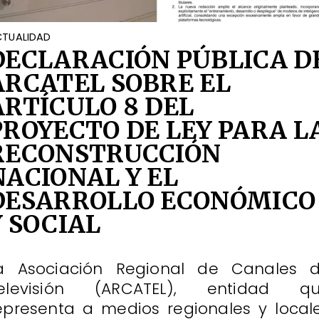
TUALIDAD
DECLARACIÓN PÚBLICA D
ARCATEL SOBRE EL
ARTÍCULO 8 DEL
PROYECTO DE LEY PARA L
RECONSTRUCCIÓN
NACIONAL Y EL
DESARROLLO ECONÓMICO
Y SOCIAL
a Asociación Regional de Canales 
elevisión (ARCATEL), entidad q
epresenta a medios regionales y local