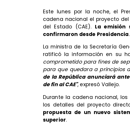
Este lunes por la noche, el Pr
cadena nacional el proyecto del 
del Estado (CAE).
La emisión 
confirmaron desde Presidencia
.
La ministra de la Secretaría Gen
ratificó la información en su h
comprometido para fines de sept
para que quedara a principios d
de la República anunciará ante 
de fin al CAE"
, expresó Vallejo.
Durante la cadena nacional, los
los detalles del proyecto dire
propuesta de un nuevo siste
superior
.