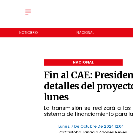
NOTICIERO
NACIONAL
NACIONAL
Fin al CAE: Presiden
detalles del proyec
lunes
​La transmisión se realizará a la
sistema de financiamiento para la
Lunes, 7 De Octubre De 2024 12:04
Por
Cristóbal Ignacio Adones Reyes