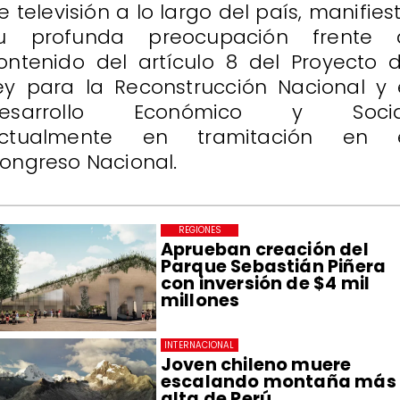
e televisión a lo largo del país, manifies
u profunda preocupación frente 
ontenido del artículo 8 del Proyecto 
ey para la Reconstrucción Nacional y 
esarrollo Económico y Socia
ctualmente en tramitación en 
ongreso Nacional.
REGIONES
Aprueban creación del
Parque Sebastián Piñera
con inversión de $4 mil
millones
INTERNACIONAL
Joven chileno muere
escalando montaña más
alta de Perú