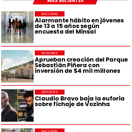
MÁS RECIENTES
NACIONAL
Alarmante hábito en jóvenes
de 13 a 15 años según
encuesta del Minsal
REGIONES
Aprueban creación del Parque
Sebastián Piñera con
inversión de $4 mil millones
DEPORTES
Claudio Bravo baja la euforia
sobre fichaje de Vozinha
NACIONAL