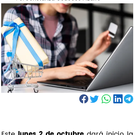
Este
lunes 2 de octubre
dará inicio la