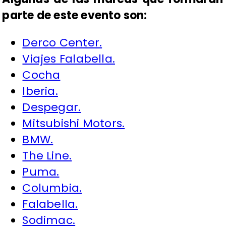
parte de este evento son:
Derco Center.
Viajes Falabella.
Cocha
Iberia.
Despegar.
Mitsubishi Motors.
BMW.
The Line.
Puma.
Columbia.
Falabella.
Sodimac.