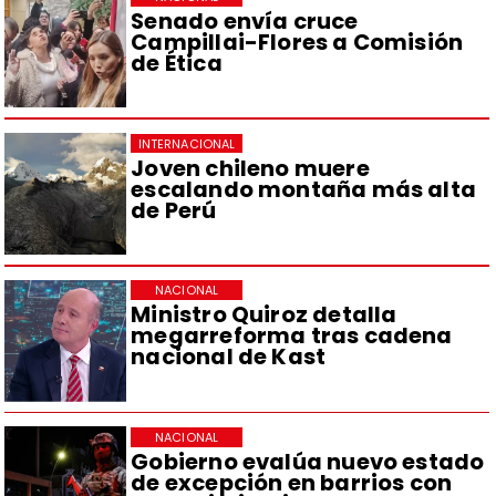
Senado envía cruce
Campillai-Flores a Comisión
de Ética
INTERNACIONAL
Joven chileno muere
escalando montaña más alta
de Perú
NACIONAL
Ministro Quiroz detalla
megarreforma tras cadena
nacional de Kast
NACIONAL
Gobierno evalúa nuevo estado
de excepción en barrios con