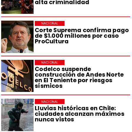
alta criminalidad
NACIONAL
Corte Suprema confirma pago
de $1.000 millones por caso
ProCultura
NACIONAL
Codelco suspende
construcción de Andes Norte
en El Teniente por riesgos
sísmicos
NACIONAL
Lluvias históricas en Chile:
ciudades alcanzan máximos
nunca vistos