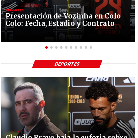
DEPORTES
Presentación de Vozinha en Colo
Colo: Fecha, Estadio y Contrato
DEPORTES
DEPORTES
Claudio Bravo baja la euforia sobre