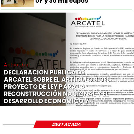
UF y 30 mil cupos
Actualidad
DECLARACIÓN PÚBLICA DE
ARCATEL SOBRE EL ARTÍCULO 8 DEL
PROYECTO DE LEY PARA LA
RECONSTRUCCIÓN NACIONAL Y EL
DESARROLLO ECONÓMICO Y
SOCIAL
DESTACADA