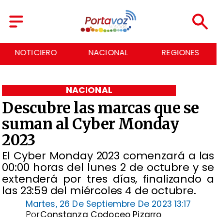
NACIONAL
REGIONES
ECONOMÍA
NACIONAL
Descubre las marcas que se
suman al Cyber Monday
2023
​El Cyber Monday 2023 comenzará a las
00:00 horas del lunes 2 de octubre y se
extenderá por tres días, finalizando a
las 23:59 del miércoles 4 de octubre.
Martes, 26 De Septiembre De 2023 13:17
Por
Constanza Codoceo Pizarro