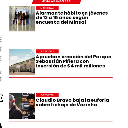
MÁS RECIENTES
NACIONAL
Alarmante hábito en jóvenes
de 13 a 15 años según
encuesta del Minsal
REGIONES
Aprueban creación del Parque
Sebastián Piñera con
inversión de $4 mil millones
E
DEPORTES
Claudio Bravo baja la euforia
sobre fichaje de Vozinha
A