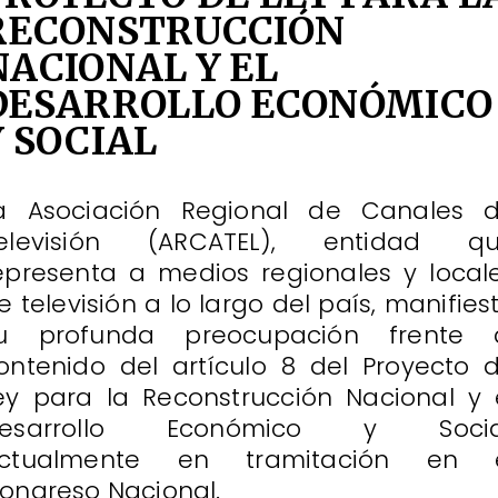
RECONSTRUCCIÓN
NACIONAL Y EL
DESARROLLO ECONÓMICO
Y SOCIAL
a Asociación Regional de Canales 
elevisión (ARCATEL), entidad q
epresenta a medios regionales y local
e televisión a lo largo del país, manifies
u profunda preocupación frente 
ontenido del artículo 8 del Proyecto 
ey para la Reconstrucción Nacional y 
esarrollo Económico y Socia
ctualmente en tramitación en 
ongreso Nacional.