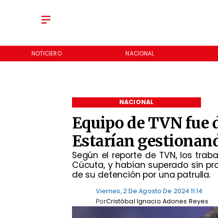
NOTICIERO
NACIONAL
NACIONAL
Equipo de TVN fue 
Estarían gestionan
Según el reporte de TVN, los trab
Cúcuta, y habían superado sin pr
de su detención por una patrulla.
Viernes, 2 De Agosto De 2024 11:14
Por
Cristóbal Ignacio Adones Reyes