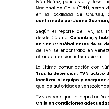
Iván Núñez, periodista, y José L
Nacional de Chile (TVN), serán 
en la localidad de Chururú, 
confirmada por Jaime Gazmuri,
Según el reporte de TVN, los t
desde Cúcuta,
Colombia, y hab
en San Cristóbal antes de su de
de TVN se encontraba en Venezue
atraído atención internacional.
La última comunicación con Núñe
Tras la detención, TVN activó 
localizar al equipo y asegurar s
que las autoridades venezolanas
TVN espera que la deportación 
Chile en condiciones adecuada