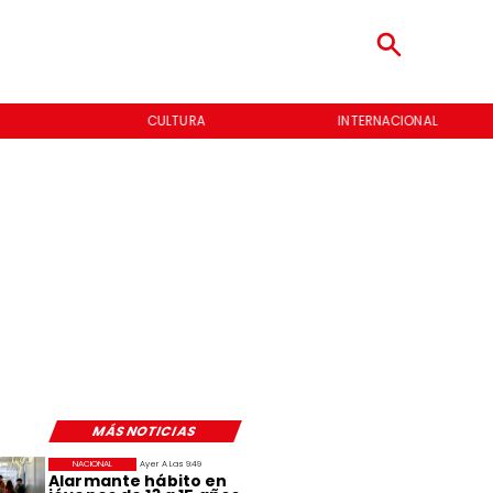
CULTURA
INTERNACIONAL
MÁS NOTICIAS
NACIONAL
Ayer A Las 9:49
Alarmante hábito en