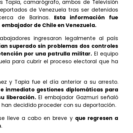
uis Tapia, camarógrafo, ambos de Televisión
deportados de Venezuela tras ser detenidos
cerca de Barinas.
Esta información fue
 embajador de Chile en Venezuela.
rabajadores ingresaron legalmente al país
ían superado sin problemas dos controles
tención por una patrulla militar.
El equipo
la para cubrir el proceso electoral que ha
z y Tapia fue el día anterior a su arresto.
de inmediato gestiones diplomáticas para
u liberación.
El embajador Gazmuri señaló
 han decidido proceder con su deportación.
se lleve a cabo en breve y
que regresen a
s
.