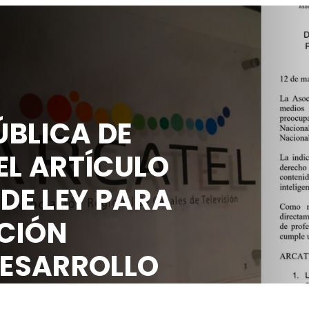
BLICA DE
EL ARTÍCULO
 DE LEY PARA
CIÓN
DESARROLLO
OCIAL