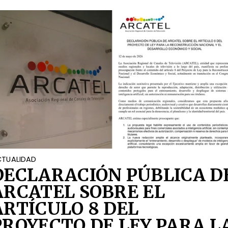
TUALIDAD
DECLARACIÓN PÚBLICA D
ARCATEL SOBRE EL
ARTÍCULO 8 DEL
PROYECTO DE LEY PARA L