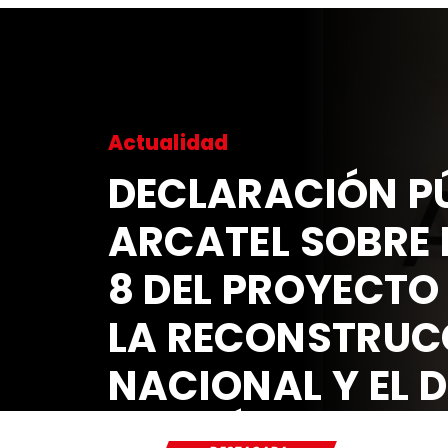
Actualidad
DECLARACIÓN PÚ
ARCATEL SOBRE 
8 DEL PROYECTO
LA RECONSTRUC
NACIONAL Y EL 
ECONÓMICO Y S