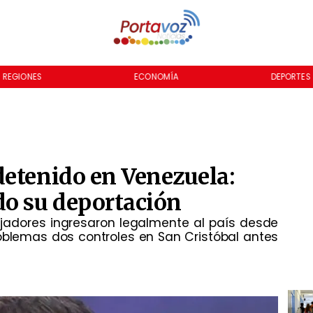
REGIONES
ECONOMÍA
DEPORTES
detenido en Venezuela:
do su deportación
ajadores ingresaron legalmente al país desde
oblemas dos controles en San Cristóbal antes