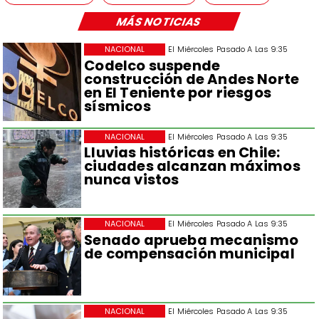
MÁS NOTICIAS
NACIONAL
El Miércoles Pasado A Las 9:35
Codelco suspende
construcción de Andes Norte
en El Teniente por riesgos
sísmicos
NACIONAL
El Miércoles Pasado A Las 9:35
Lluvias históricas en Chile:
ciudades alcanzan máximos
nunca vistos
NACIONAL
El Miércoles Pasado A Las 9:35
Senado aprueba mecanismo
de compensación municipal
NACIONAL
El Miércoles Pasado A Las 9:35