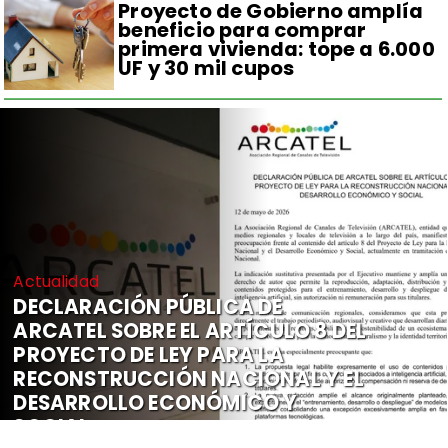
Proyecto de Gobierno amplía
beneficio para comprar
primera vivienda: tope a 6.000
UF y 30 mil cupos
Actualidad
DECLARACIÓN PÚBLICA DE
ARCATEL SOBRE EL ARTÍCULO 8 DEL
PROYECTO DE LEY PARA LA
RECONSTRUCCIÓN NACIONAL Y EL
DESARROLLO ECONÓMICO Y
SOCIAL