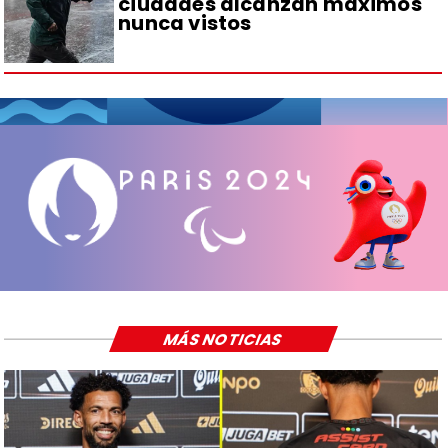
ciudades alcanzan máximos
nunca vistos
MÁS NOTICIAS