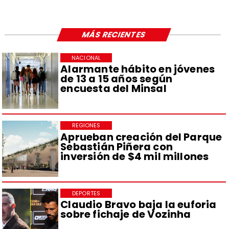
MÁS RECIENTES
NACIONAL
Alarmante hábito en jóvenes
de 13 a 15 años según
encuesta del Minsal
REGIONES
Aprueban creación del Parque
Sebastián Piñera con
inversión de $4 mil millones
DEPORTES
Claudio Bravo baja la euforia
sobre fichaje de Vozinha