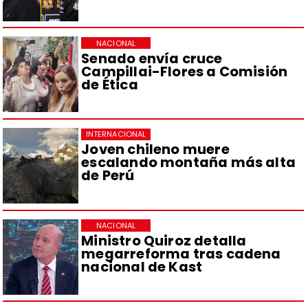
NACIONAL
Senado envía cruce
Campillai-Flores a Comisión
de Ética
INTERNACIONAL
Joven chileno muere
escalando montaña más alta
de Perú
NACIONAL
Ministro Quiroz detalla
megarreforma tras cadena
nacional de Kast