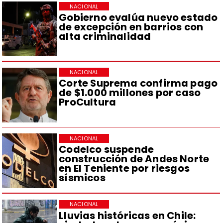
NACIONAL
Gobierno evalúa nuevo estado
de excepción en barrios con
alta criminalidad
NACIONAL
Corte Suprema confirma pago
de $1.000 millones por caso
ProCultura
NACIONAL
Codelco suspende
construcción de Andes Norte
en El Teniente por riesgos
sísmicos
NACIONAL
Lluvias históricas en Chile: