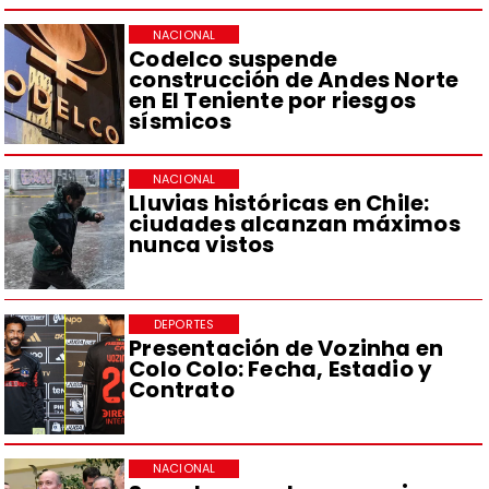
NACIONAL
Codelco suspende
construcción de Andes Norte
en El Teniente por riesgos
sísmicos
NACIONAL
Lluvias históricas en Chile:
ciudades alcanzan máximos
nunca vistos
DEPORTES
Presentación de Vozinha en
Colo Colo: Fecha, Estadio y
Contrato
NACIONAL