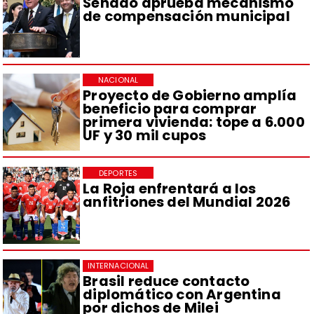
Senado aprueba mecanismo
de compensación municipal
NACIONAL
Proyecto de Gobierno amplía
beneficio para comprar
primera vivienda: tope a 6.000
UF y 30 mil cupos
DEPORTES
La Roja enfrentará a los
anfitriones del Mundial 2026
INTERNACIONAL
Brasil reduce contacto
diplomático con Argentina
por dichos de Milei