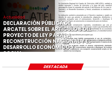
Actualidad
DECLARACIÓN PÚBLICA DE
ARCATEL SOBRE EL ARTÍCULO 8 DEL
PROYECTO DE LEY PARA LA
RECONSTRUCCIÓN NACIONAL Y EL
DESARROLLO ECONÓMICO Y
SOCIAL
DESTACADA