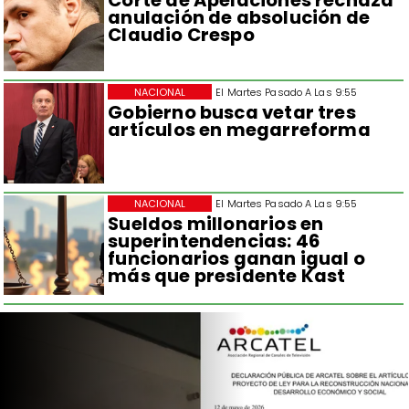
Corte de Apelaciones rechaza
anulación de absolución de
Claudio Crespo
NACIONAL
El Martes Pasado A Las 9:55
Gobierno busca vetar tres
artículos en megarreforma
NACIONAL
El Martes Pasado A Las 9:55
Sueldos millonarios en
superintendencias: 46
funcionarios ganan igual o
más que presidente Kast