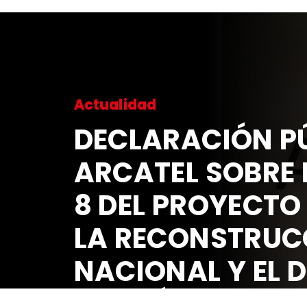
Actualidad
DECLARACIÓN PÚ
ARCATEL SOBRE 
8 DEL PROYECTO
LA RECONSTRUC
NACIONAL Y EL 
ECONÓMICO Y S