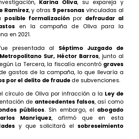
vestigación,
Karina Oliva
, su expareja y
e Ramírez
, y otras
9 personas
vinculadas al
na
posible formalización
por
defraudar al
astos
en la campaña de Oliva para la
na en 2021.
n fue presentada al
Séptimo Juzgado de
 Metropolitano Sur, Héctor Barros
, junto al
Según La Tercera, la fiscalía encontró
graves
 de gastos de la campaña, lo que llevaría a
 por el delito de fraude
de subvenciones.
 círculo de Oliva por infracción a la
Ley de
esentación de
antecedentes falsos
, así como
ondos públicos
. Sin embargo, el
abogado
arlos Manríquez
, afirmó que en esta
dades
y que solicitará el
sobreseimiento