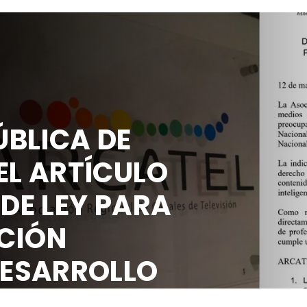
BLICA DE
EL ARTÍCULO
 DE LEY PARA
CIÓN
DESARROLLO
OCIAL