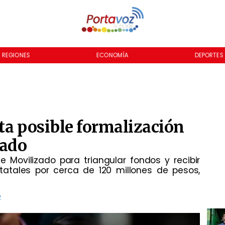
REGIONES
ECONOMÍA
DEPORTES
ta posible formalización
tado
 Movilizado para triangular fondos y recibir
atales por cerca de 120 millones de pesos,
2