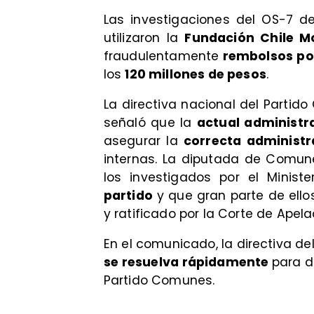
Las investigaciones del OS-7 d
utilizaron la
Fundación Chile Mo
fraudulentamente
rembolsos por
los
120 millones de pesos
.
La directiva nacional del Parti
señaló que la
actual administ
asegurar la
correcta administr
internas. La diputada de Comun
los investigados por el Minist
partido
y que gran parte de ello
y ratificado por la Corte de Apela
En el comunicado, la directiva de
se resuelva rápidamente
para d
Partido Comunes.