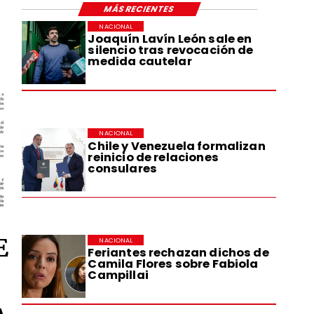
MÁS RECIENTES
NACIONAL
Joaquín Lavín León sale en
silencio tras revocación de
medida cautelar
NACIONAL
Chile y Venezuela formalizan
reinicio de relaciones
consulares
E
NACIONAL
Feriantes rechazan dichos de
Camila Flores sobre Fabiola
Campillai