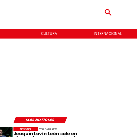
CULTURA
INTERNACIONAL
MÁS NOTICIAS
NACIONAL
Ayer A Las 12:40
Joaquín Lavín León sale en