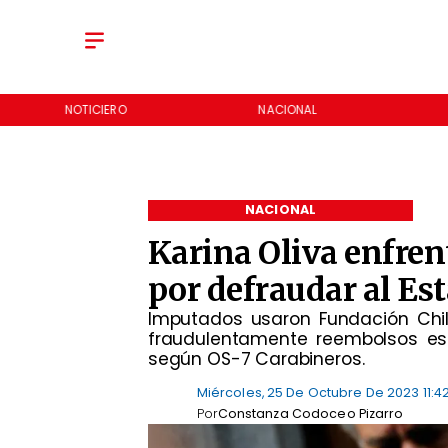
NOTICIERO
NACIONAL
NACIONAL
Karina Oliva enfren
por defraudar al Es
Imputados usaron Fundación Chile
fraudulentamente reembolsos est
según OS-7 Carabineros.
Miércoles, 25 De Octubre De 2023 11:4
Por
Constanza Codoceo Pizarro