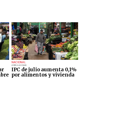
NACIONAL
AYER A LAS 12:40
ar
IPC de julio aumenta 0,1%
mbre
por alimentos y vivienda