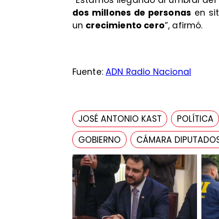
dos millones de personas
en si
un
crecimiento cero
”, afirmó.
Fuente:
ADN Radio Nacional
JOSÉ ANTONIO KAST
POLÍTICA
GOBIERNO
CÁMARA DIPUTADOS