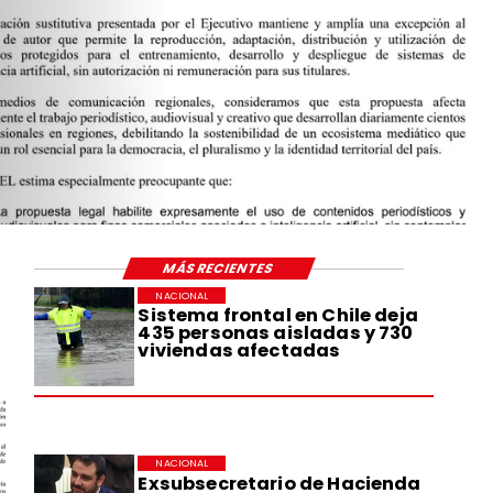
MÁS RECIENTES
NACIONAL
Sistema frontal en Chile deja
435 personas aisladas y 730
viviendas afectadas
NACIONAL
Exsubsecretario de Hacienda