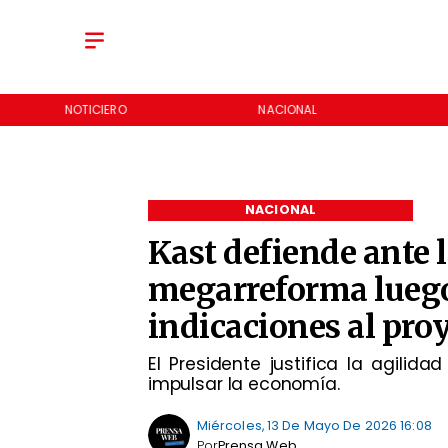
NOTICIERO
NACIONAL
NACIONAL
Kast defiende ante 
megarreforma luego
indicaciones al pro
El Presidente justifica la agilid
impulsar la economía.
Miércoles, 13 De Mayo De 2026 16:08
Por
Prensa Web