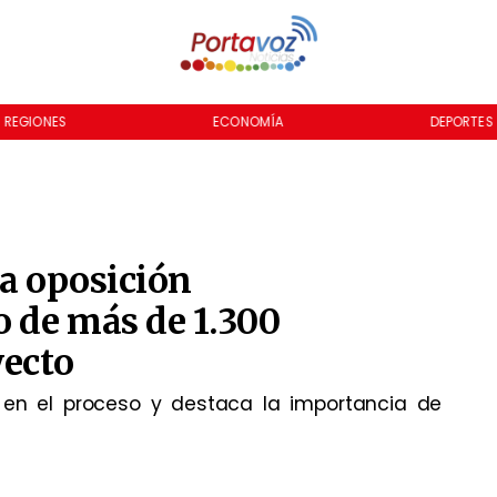
REGIONES
ECONOMÍA
DEPORTES
la oposición
 de más de 1.300
yecto
ad en el proceso y destaca la importancia de