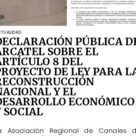
TUALIDAD
DECLARACIÓN PÚBLICA D
ARCATEL SOBRE EL
ARTÍCULO 8 DEL
PROYECTO DE LEY PARA L
RECONSTRUCCIÓN
NACIONAL Y EL
DESARROLLO ECONÓMICO
Y SOCIAL
a Asociación Regional de Canales 