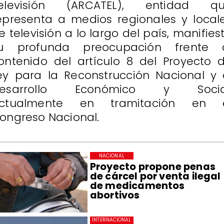
elevisión (ARCATEL), entidad q
epresenta a medios regionales y local
e televisión a lo largo del país, manifies
u profunda preocupación frente 
ontenido del artículo 8 del Proyecto 
ey para la Reconstrucción Nacional y 
esarrollo Económico y Socia
ctualmente en tramitación en 
ongreso Nacional.
NACIONAL
Proyecto propone penas
de cárcel por venta ilegal
de medicamentos
abortivos
INTERNACIONAL