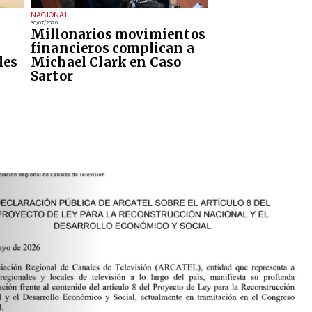
NACIONAL
30/07/2026
Millonarios movimientos
financieros complican a
les
Michael Clark en Caso
Sartor