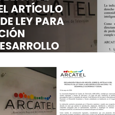
EL ARTÍCULO
 DE LEY PARA
CIÓN
DESARROLLO
OCIAL