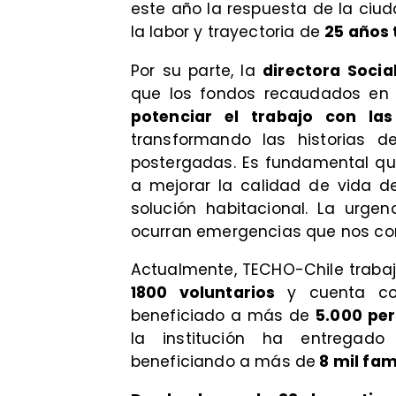
este año la respuesta de la ciu
la labor y trayectoria de
25 años
Por su parte, la
directora Socia
que los fondos recaudados en e
potenciar el trabajo con la
transformando las historias 
postergadas. Es fundamental qu
a mejorar la calidad de vida d
solución habitacional. La urg
ocurran emergencias que nos co
Actualmente, TECHO-Chile traba
1800 voluntarios
y cuenta co
beneficiado a más de
5.000 pe
la institución ha entregado
9
beneficiando a más de
8 mil fam