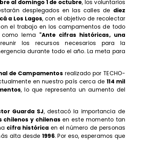
bre al domingo 1 de octubre
, los voluntarios
starán desplegados en las calles de
diez
cá a Los Lagos
, con el objetivo de recolectar
con el trabajo en los campamentos de todo
ene como lema
"Ante cifras históricas, una
eunir los recursos necesarios para la
ergencia durante todo el año. La meta para
onal de Campamentos
realizado por TECHO-
actualmente en nuestro país cerca de
114 mil
amentos
, lo que representa un aumento del
tor Guarda SJ
, destacó la importancia de
 chilenos y chilenas
en este momento tan
una
cifra histórica
en el número de personas
más alta desde
1996
. Por eso, esperamos que