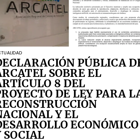
TUALIDAD
DECLARACIÓN PÚBLICA D
ARCATEL SOBRE EL
ARTÍCULO 8 DEL
PROYECTO DE LEY PARA L
RECONSTRUCCIÓN
NACIONAL Y EL
DESARROLLO ECONÓMICO
Y SOCIAL