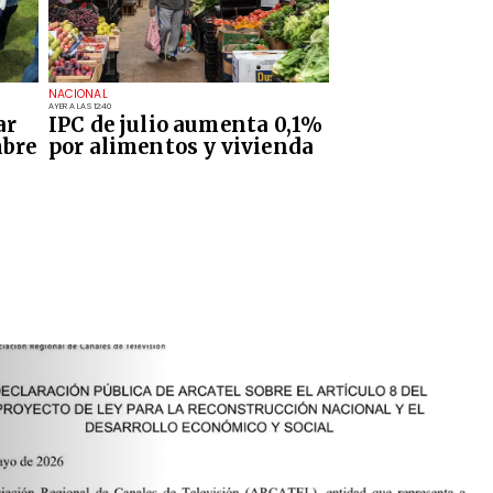
NACIONAL
AYER A LAS 12:40
ar
IPC de julio aumenta 0,1%
mbre
por alimentos y vivienda