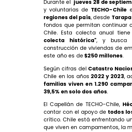
Durante el
jueves 28 de septiem
y voluntarias de
TECHO-Chile
e
regiones del país
, desde
Tarapa
fondos que permitan continuar 
Chile. Esta colecta anual ti
colecta histórica"
, y busca r
construcción de viviendas de em
este año es de
$250 millones
.
Según cifras del
Catastro Naci
Chile en los años
2022 y 2023
, 
familias viven en 1.290 camp
39,5% en solo dos años
.
El Capellán de TECHO-Chile,
Héc
contar con el apoyo de
todos los
crítico. Chile está enfrentando 
que viven en campamentos, la 