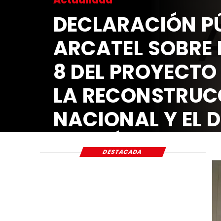
DECLARACIÓN PÚ
ARCATEL SOBRE 
8 DEL PROYECTO
LA RECONSTRUC
NACIONAL Y EL 
ECONÓMICO Y S
DESTACADA