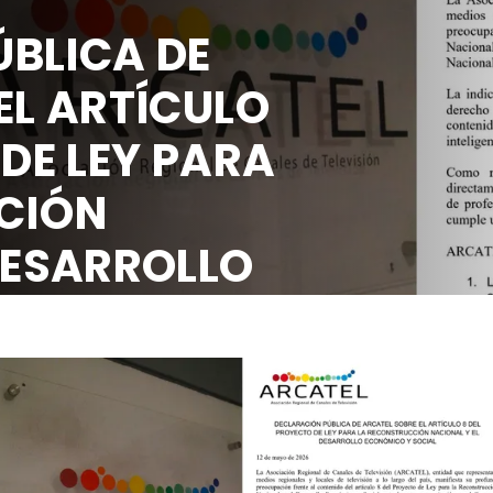
BLICA DE
EL ARTÍCULO
 DE LEY PARA
CIÓN
DESARROLLO
OCIAL