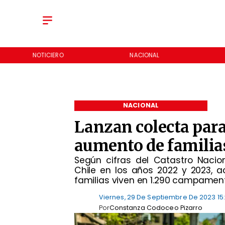
NOTICIERO
NACIONAL
NACIONAL
Lanzan colecta para
aumento de famili
Según cifras del Catastro Naci
Chile en los años 2022 y 2023, a
familias viven en 1.290 campamen
Viernes, 29 De Septiembre De 2023 15
Por
Constanza Codoceo Pizarro