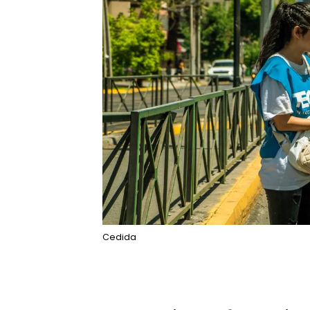
Cedida