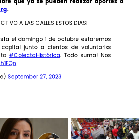
mbre que ya se pueden realizar aportes a
org
.
ECTIVO A LAS CALLES ESTOS DIAS!
ta el domingo 1 de octubre estaremos
capital junto a cientos de voluntarixs
sta
#ColectaHistórica
. Todo suma! Nos
dh1FQn
le)
September 27, 2023