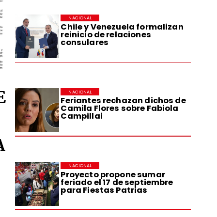
NACIONAL
Chile y Venezuela formalizan
reinicio de relaciones
consulares
E
NACIONAL
Feriantes rechazan dichos de
Camila Flores sobre Fabiola
Campillai
A
NACIONAL
Proyecto propone sumar
feriado el 17 de septiembre
para Fiestas Patrias