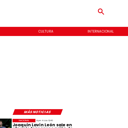
CULTURA
INTERNACIONAL
MÁS NOTICIAS
NACIONAL
Ayer A Las 12:40
Joaquín Lavín León sale en