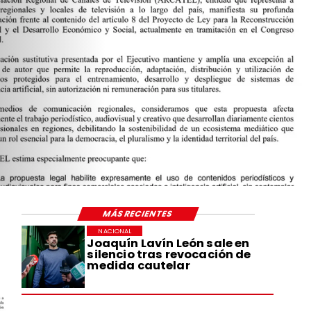
MÁS RECIENTES
NACIONAL
Joaquín Lavín León sale en
silencio tras revocación de
medida cautelar