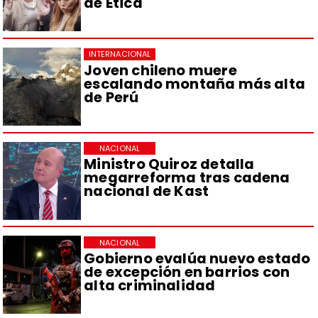
de Ética
INTERNACIONAL
Joven chileno muere
escalando montaña más alta
de Perú
NACIONAL
Ministro Quiroz detalla
megarreforma tras cadena
nacional de Kast
NACIONAL
Gobierno evalúa nuevo estado
de excepción en barrios con
alta criminalidad