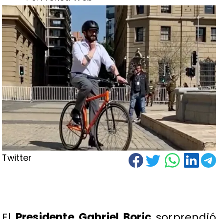
Twitter
El
Presidente Gabriel Boric
sorprendió