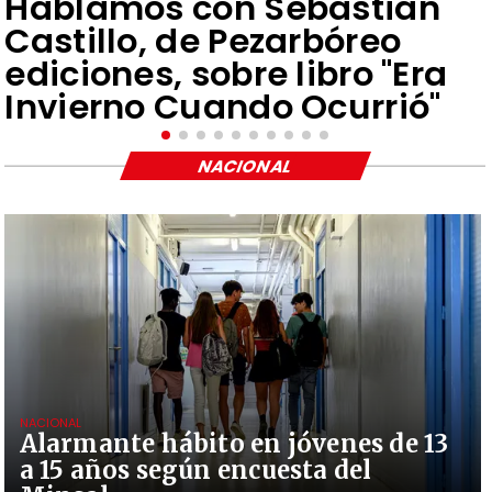
Hablamos con Sebastián
Castillo, de Pezarbóreo
ediciones, sobre libro "Era
Invierno Cuando Ocurrió"
NACIONAL
NACIONAL
Alarmante hábito en jóvenes de 13
a 15 años según encuesta del