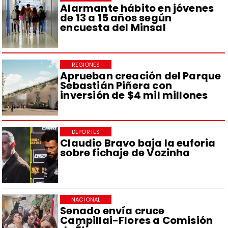
Alarmante hábito en jóvenes
de 13 a 15 años según
encuesta del Minsal
REGIONES
Aprueban creación del Parque
Sebastián Piñera con
inversión de $4 mil millones
DEPORTES
Claudio Bravo baja la euforia
sobre fichaje de Vozinha
NACIONAL
Senado envía cruce
Campillai-Flores a Comisión