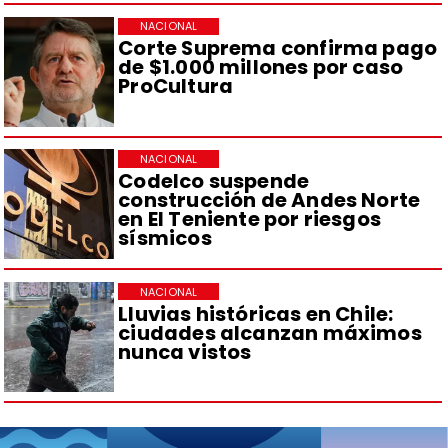
NACIONAL
Corte Suprema confirma pago
de $1.000 millones por caso
ProCultura
NACIONAL
Codelco suspende
construcción de Andes Norte
en El Teniente por riesgos
sísmicos
NACIONAL
Lluvias históricas en Chile:
ciudades alcanzan máximos
nunca vistos