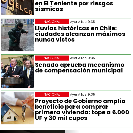
en El Teniente por riesgos
sísmicos
NACIONAL
Ayer A Las 9:35
Lluvias históricas en Chile:
ciudades alcanzan máximos
nunca vistos
NACIONAL
Ayer A Las 9:35
Senado aprueba mecanismo
de compensación municipal
NACIONAL
Ayer A Las 9:35
Proyecto de Gobierno amplía
beneficio para comprar
primera vivienda: tope a 6.000
UF y 30 mil cupos