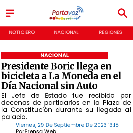
NACIONAL
REGIONES
ECONOMÍA
NACIONAL
Presidente Boric llega en
bicicleta a La Moneda en el
Día Nacional sin Auto
El Jefe de Estado fue recibido por
decenas de partidarios en la Plaza de
la Constitución durante su llegada al
palacio.
Viernes, 29 De Septiembre De 2023 13:15
Por
Prensa Web