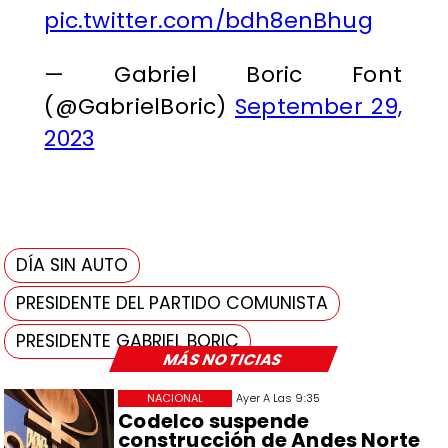
pic.twitter.com/bdh8enBhug
— Gabriel Boric Font
(@GabrielBoric)
September 29,
2023
DÍA SIN AUTO
PRESIDENTE DEL PARTIDO COMUNISTA
PRESIDENTE GABRIEL BORIC
MÁS NOTICIAS
NACIONAL
Ayer A Las 9:35
Codelco suspende
construcción de Andes Norte