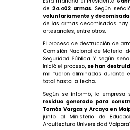
Esta mañana el Presidente
Gabr
de
24.402 armas
. Según señal
voluntariamente y decomisadas
de las armas decomisadas hay pis
artesanales, entre otros.
El proceso de destrucción de ar
Comisión Nacional de Material 
Seguridad Pública. Y según seña
inició el proceso,
se han destrui
mil fueron eliminadas durante e
total hasta la fecha.
Según se informó, la empresa s
residuo generado para constru
Tomás Vargas y Arcaya en Mai
junto al Ministerio de Educac
Arquitectura Universidad Valparaí