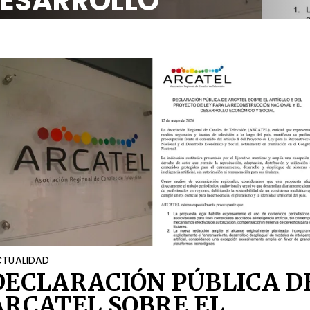
DESARROLLO
OCIAL
TUALIDAD
DECLARACIÓN PÚBLICA D
ARCATEL SOBRE EL