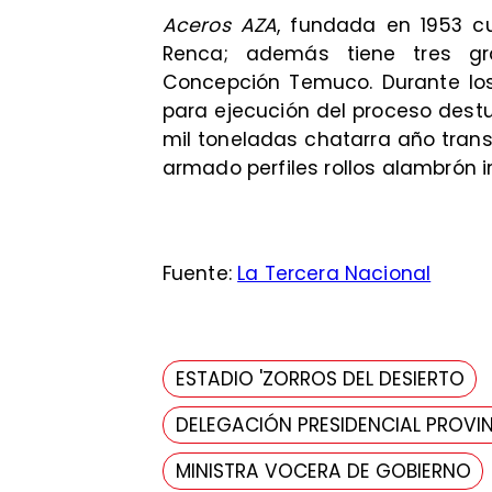
Aceros AZA
, fundada en 1953 c
Renca; además tiene tres gr
Concepción Temuco. Durante los 
para ejecución del proceso dest
mil toneladas chatarra año tran
armado perfiles rollos alambrón 
Fuente:
La Tercera Nacional
ESTADIO 'ZORROS DEL DESIERTO
DELEGACIÓN PRESIDENCIAL PROVIN
MINISTRA VOCERA DE GOBIERNO