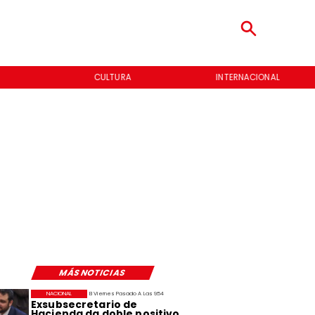
CULTURA
INTERNACIONAL
MÁS NOTICIAS
NACIONAL
El Viernes Pasado A Las 9:54
Exsubsecretario de
Hacienda da doble positivo