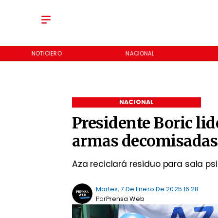
NOTICIERO
NACIONAL
NACIONAL
Presidente Boric li
armas decomisadas
Aza reciclará residuo para sala p
Martes, 7 De Enero De 2025 16:28
Por
Prensa Web