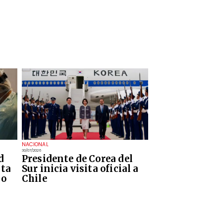
NACIONAL
30/07/2026
d
Presidente de Corea del
ita
Sur inicia visita oficial a
no
Chile