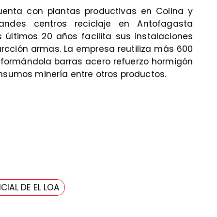
uenta con plantas productivas en Colina y
andes centros reciclaje en Antofagasta
últimos 20 años facilita sus instalaciones
urcción armas. La empresa reutiliza más 600
sformándola barras acero refuerzo hormigón
insumos minería entre otros productos.
CIAL DE EL LOA