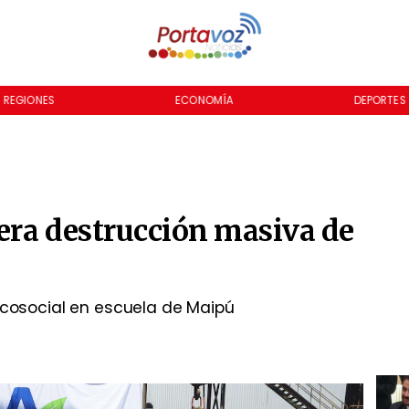
REGIONES
ECONOMÍA
DEPORTES
dera destrucción masiva de
sicosocial en escuela de Maipú