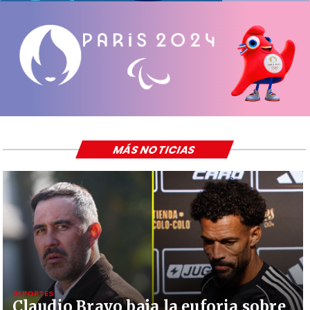
MÁS NOTICIAS
DEPORTES
Claudio Bravo baja la euforia sobre