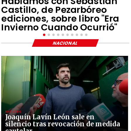
Hablamos con Sebastián
Castillo, de Pezarbóreo
ediciones, sobre libro "Era
Invierno Cuando Ocurrió"
NACIONAL
NACIONAL
Joaquín Lavín León sale en
silencio tras revocación de medida