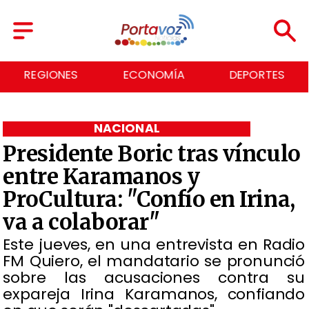
REGIONES
ECONOMÍA
DEPORTES
NACIONAL
Presidente Boric tras vínculo
entre Karamanos y
ProCultura: "Confío en Irina,
va a colaborar"
Este jueves, en una entrevista en Radio
FM Quiero, el mandatario se pronunció
sobre las acusaciones contra su
expareja Irina Karamanos, confiando