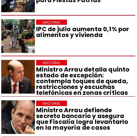
para Fiestas Patrias
NACIONAL
IPC de julio aumenta 0,1% por
alimentos y vivienda
NACIONAL
Ministro Arrau detalla quinto
estado de excepción:
contempla toques de queda,
restricciones y escuchas
telefónicas en zonas críticas
NACIONAL
Ministro Arrau defiende
secreto bancario y asegura
que Fiscalía logra levantarlo
en la mayoría de casos