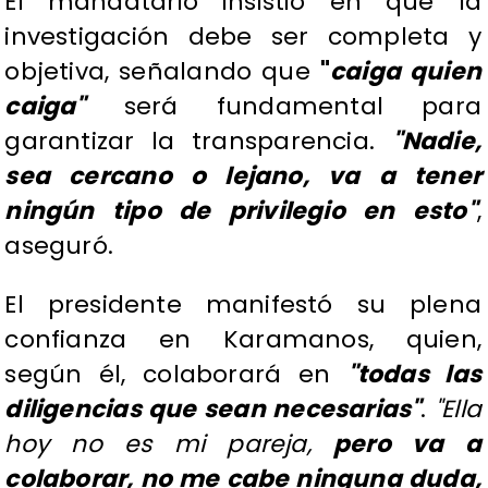
El mandatario insistió en que la
investigación debe ser completa y
objetiva, señalando que
"
caiga quien
caiga"
será fundamental para
garantizar la transparencia.
"Nadie,
sea cercano o lejano, va a tener
ningún tipo de privilegio en esto"
,
aseguró.
El presidente manifestó su plena
confianza en Karamanos, quien,
según él, colaborará en
"todas las
diligencias que sean necesarias"
.
"Ella
hoy no es mi pareja,
pero va a
colaborar, no me cabe ninguna duda,