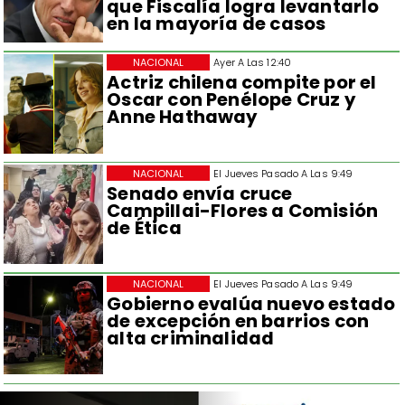
que Fiscalía logra levantarlo
en la mayoría de casos
NACIONAL
Ayer A Las 12:40
Actriz chilena compite por el
Oscar con Penélope Cruz y
Anne Hathaway
NACIONAL
El Jueves Pasado A Las 9:49
Senado envía cruce
Campillai-Flores a Comisión
de Ética
NACIONAL
El Jueves Pasado A Las 9:49
Gobierno evalúa nuevo estado
de excepción en barrios con
alta criminalidad