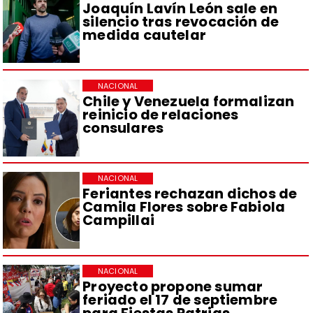
Joaquín Lavín León sale en
silencio tras revocación de
medida cautelar
NACIONAL
Chile y Venezuela formalizan
reinicio de relaciones
consulares
NACIONAL
Feriantes rechazan dichos de
Camila Flores sobre Fabiola
Campillai
NACIONAL
Proyecto propone sumar
feriado el 17 de septiembre