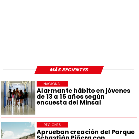
MÁS RECIENTES
NACIONAL
Alarmante hábito en jóvenes
de 13 a 15 años según
encuesta del Minsal
REGIONES
Aprueban creación del Parque
Sebastián Piñera con