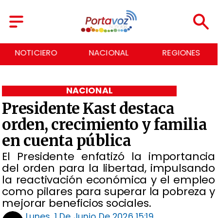
NACIONAL
REGIONES
ECONOMÍA
NACIONAL
Presidente Kast destaca
orden, crecimiento y familia
en cuenta pública
El Presidente enfatizó la importancia
del orden para la libertad, impulsando
la reactivación económica y el empleo
como pilares para superar la pobreza y
mejorar beneficios sociales.
Lunes, 1 De Junio De 2026 15:19