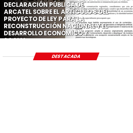
DECLARACIÓN PÚBLICA DE
ARCATEL SOBRE EL ARTÍCULO 8 DEL
PROYECTO DE LEY PARA LA
RECONSTRUCCIÓN NACIONAL Y EL
DESARROLLO ECONÓMICO Y
SOCIAL
DESTACADA