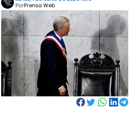
Por
Prensa Web