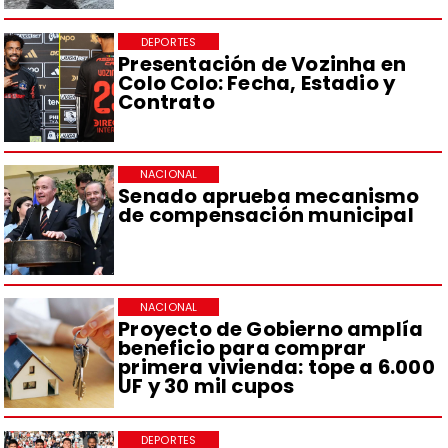
DEPORTES
Presentación de Vozinha en
Colo Colo: Fecha, Estadio y
Contrato
NACIONAL
Senado aprueba mecanismo
de compensación municipal
NACIONAL
Proyecto de Gobierno amplía
beneficio para comprar
primera vivienda: tope a 6.000
UF y 30 mil cupos
DEPORTES