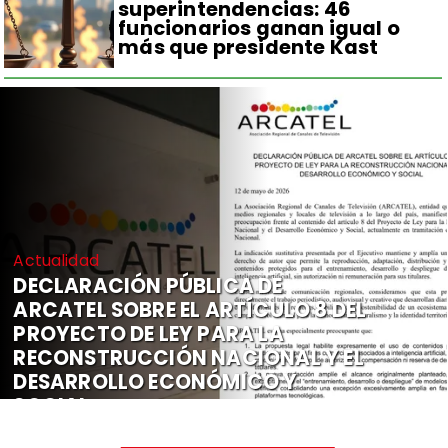
superintendencias: 46
funcionarios ganan igual o
más que presidente Kast
Actualidad
DECLARACIÓN PÚBLICA DE
ARCATEL SOBRE EL ARTÍCULO 8 DEL
PROYECTO DE LEY PARA LA
RECONSTRUCCIÓN NACIONAL Y EL
DESARROLLO ECONÓMICO Y
SOCIAL