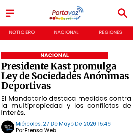
NACIONAL
REGIONES
ECONOMÍA
NACIONAL
Presidente Kast promulga
Ley de Sociedades Anónimas
Deportivas
El Mandatario destaca medidas contra
la multipropiedad y los conflictos de
interés.
Miércoles, 27 De Mayo De 2026 15:46
Por
Prensa Web