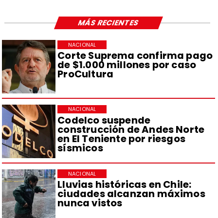
MÁS RECIENTES
NACIONAL
Corte Suprema confirma pago
de $1.000 millones por caso
ProCultura
NACIONAL
Codelco suspende
construcción de Andes Norte
en El Teniente por riesgos
sísmicos
NACIONAL
Lluvias históricas en Chile:
ciudades alcanzan máximos
nunca vistos