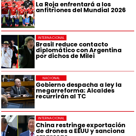
La Roja enfrentará a los
anfitriones del Mundial 2026
INTERNACIONAL
Brasil reduce contacto
diplomático con Argentina
por dichos de Milei
NACIONAL
Gobierno despacha a ley la
megarreforma: Alcaldes
recurrirán al TC
INTERNACIONAL
China restringe exportación
de drones a EEUU y sanciona