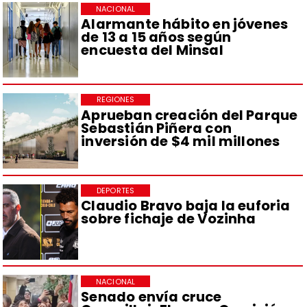
NACIONAL
Alarmante hábito en jóvenes
de 13 a 15 años según
encuesta del Minsal
REGIONES
Aprueban creación del Parque
Sebastián Piñera con
inversión de $4 mil millones
DEPORTES
Claudio Bravo baja la euforia
sobre fichaje de Vozinha
NACIONAL
Senado envía cruce