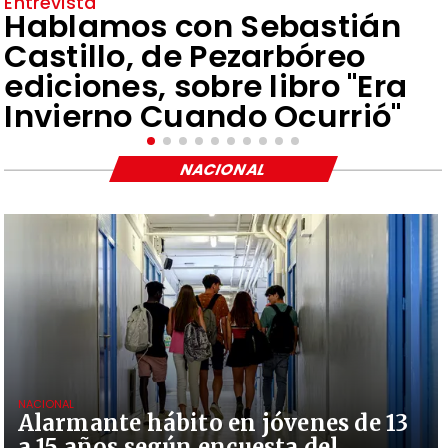
Entrevista
Hablamos con Sebastián
Castillo, de Pezarbóreo
ediciones, sobre libro "Era
Invierno Cuando Ocurrió"
NACIONAL
NACIONAL
Alarmante hábito en jóvenes de 13
a 15 años según encuesta del