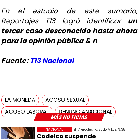
En el estudio de este sumario,
Reportajes T13 logró identificar
un
tercer caso desconocido hasta ahora
para la opinión pública
& n
Fuente:
T13 Nacional
LA MONEDA
ACOSO SEXUAL
ACOSO LABORAL
DENUNCIANACIONAL
MÁS NOTICIAS
NACIONAL
El Miércoles Pasado A Las 9:35
Codelco suspende