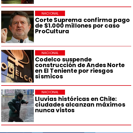
NACIONAL
Corte Suprema confirma pago
de $1.000 millones por caso
ProCultura
NACIONAL
Codelco suspende
construcción de Andes Norte
en El Teniente por riesgos
sísmicos
NACIONAL
Lluvias históricas en Chile:
ciudades alcanzan máximos
nunca vistos