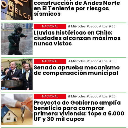
construcción de Andes Norte
en El Teniente por riesgos
sísmicos
NACIONAL
El Miércoles Pasado A Las 9:35
Lluvias históricas en Chile:
ciudades alcanzan máximos
nunca vistos
NACIONAL
El Miércoles Pasado A Las 9:35
Senado aprueba mecanismo
de compensación municipal
NACIONAL
El Miércoles Pasado A Las 9:35
Proyecto de Gobierno amplía
beneficio para comprar
primera vivienda: tope a 6.000
UF y 30 mil cupos