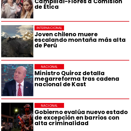
Campillai-Flores a Comisión
de Ética
INTERNACIONAL
Joven chileno muere
escalando montaña más alta
de Perú
NACIONAL
Ministro Quiroz detalla
megarreforma tras cadena
nacional de Kast
NACIONAL
Gobierno evalúa nuevo estado
de excepción en barrios con
alta criminalidad