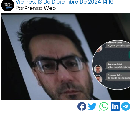
Viernes, 13 De Diciembre De 2024 14:16
Por
Prensa Web