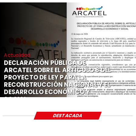
Actualidad
DECLARACIÓN PÚBLICA DE
ARCATEL SOBRE EL ARTÍCULO 8 DEL
PROYECTO DE LEY PARA LA
RECONSTRUCCIÓN NACIONAL Y EL
DESARROLLO ECONÓMICO Y
SOCIAL
DESTACADA