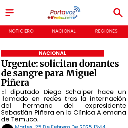
NACIONAL
REGIONES
ECONOMÍA
NACIONAL
Urgente: solicitan donantes
de sangre para Miguel
Piñera
El diputado Diego Schalper hace un
llamado en redes tras la internación
del hermano del expresidente
Sebastián Piñera en la Clínica Alemana
de Temuco.
Martes, 25 De Febrero De 2025 13:44