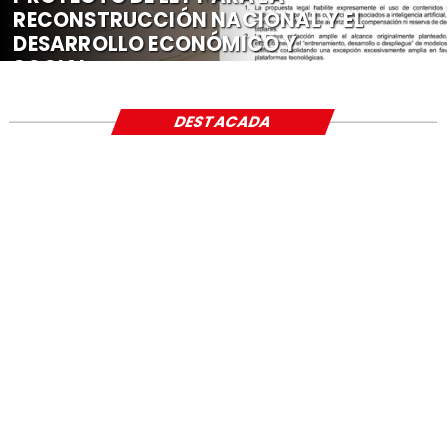
RECONSTRUCCIÓN NACIONAL Y EL
DESARROLLO ECONÓMICO Y
SOCIAL
DESTACADA