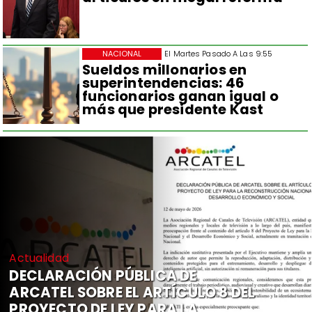
NACIONAL
El Martes Pasado A Las 9:55
Sueldos millonarios en
superintendencias: 46
funcionarios ganan igual o
más que presidente Kast
Actualidad
DECLARACIÓN PÚBLICA DE
ARCATEL SOBRE EL ARTÍCULO 8 DEL
PROYECTO DE LEY PARA LA