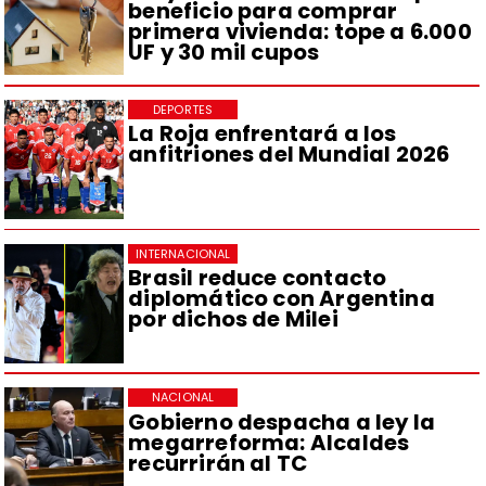
beneficio para comprar
primera vivienda: tope a 6.000
UF y 30 mil cupos
DEPORTES
La Roja enfrentará a los
anfitriones del Mundial 2026
INTERNACIONAL
Brasil reduce contacto
diplomático con Argentina
por dichos de Milei
NACIONAL
Gobierno despacha a ley la
megarreforma: Alcaldes
recurrirán al TC