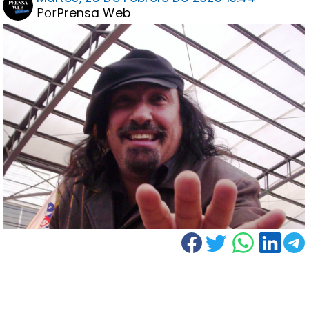
Por
Prensa Web