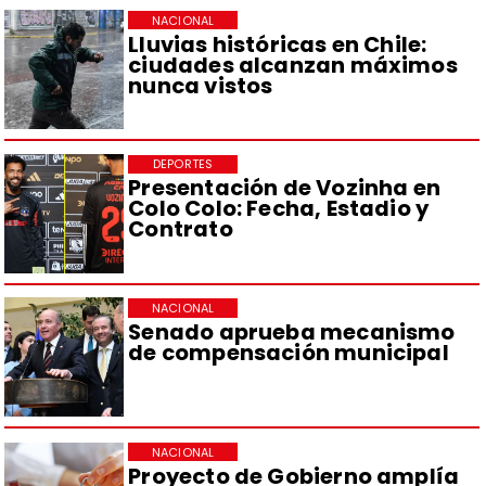
NACIONAL
Lluvias históricas en Chile:
ciudades alcanzan máximos
nunca vistos
DEPORTES
Presentación de Vozinha en
Colo Colo: Fecha, Estadio y
Contrato
NACIONAL
Senado aprueba mecanismo
de compensación municipal
NACIONAL
Proyecto de Gobierno amplía