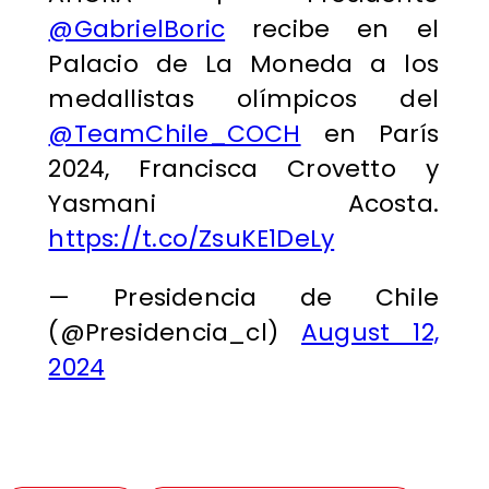
@GabrielBoric
recibe en el
Palacio de La Moneda a los
medallistas olímpicos del
@TeamChile_COCH
en París
2024, Francisca Crovetto y
Yasmani Acosta.
https://t.co/ZsuKE1DeLy
— Presidencia de Chile
(@Presidencia_cl)
August 12,
2024