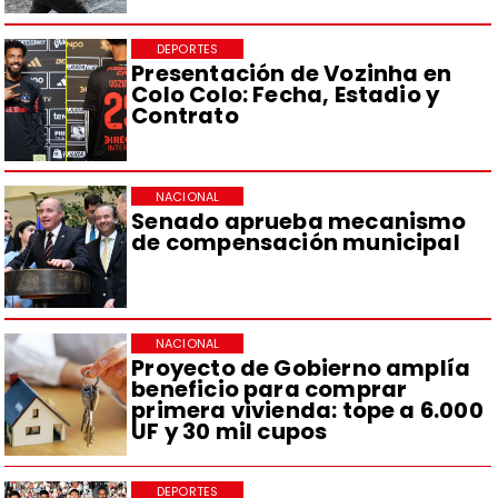
DEPORTES
Presentación de Vozinha en
Colo Colo: Fecha, Estadio y
Contrato
NACIONAL
Senado aprueba mecanismo
de compensación municipal
NACIONAL
Proyecto de Gobierno amplía
beneficio para comprar
primera vivienda: tope a 6.000
UF y 30 mil cupos
DEPORTES