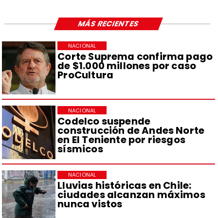
MÁS RECIENTES
NACIONAL
Corte Suprema confirma pago
de $1.000 millones por caso
ProCultura
NACIONAL
Codelco suspende
construcción de Andes Norte
en El Teniente por riesgos
sísmicos
NACIONAL
Lluvias históricas en Chile:
ciudades alcanzan máximos
nunca vistos