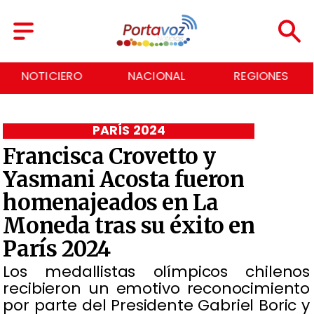
NACIONAL
REGIONES
ECONOMÍA
PARÍS 2024
Francisca Crovetto y
Yasmani Acosta fueron
homenajeados en La
Moneda tras su éxito en
París 2024
​Los medallistas olímpicos chilenos
recibieron un emotivo reconocimiento
por parte del Presidente Gabriel Boric y