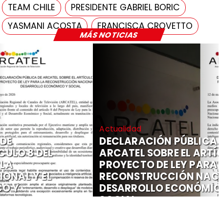
TEAM CHILE
PRESIDENTE GABRIEL BORIC
YASMANI ACOSTA
FRANCISCA CROVETTO
MÁS NOTICIAS
Actualidad
DECLARACIÓN PÚBLICA DE
ARCATEL SOBRE EL ARTÍCULO 8 DEL
PROYECTO DE LEY PARA LA
RECONSTRUCCIÓN NACIONAL Y EL
DESARROLLO ECONÓMICO Y
SOCIAL