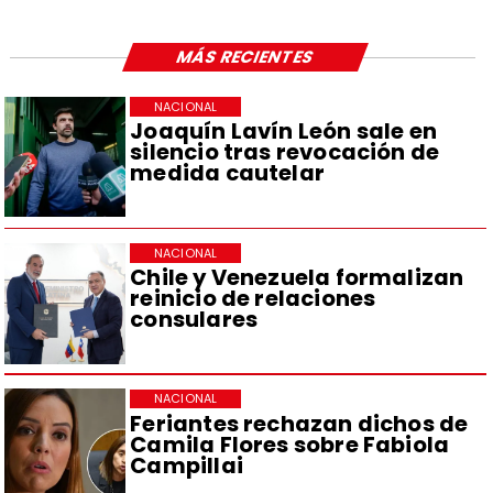
MÁS RECIENTES
NACIONAL
Joaquín Lavín León sale en
silencio tras revocación de
medida cautelar
NACIONAL
Chile y Venezuela formalizan
reinicio de relaciones
consulares
NACIONAL
Feriantes rechazan dichos de
Camila Flores sobre Fabiola
Campillai