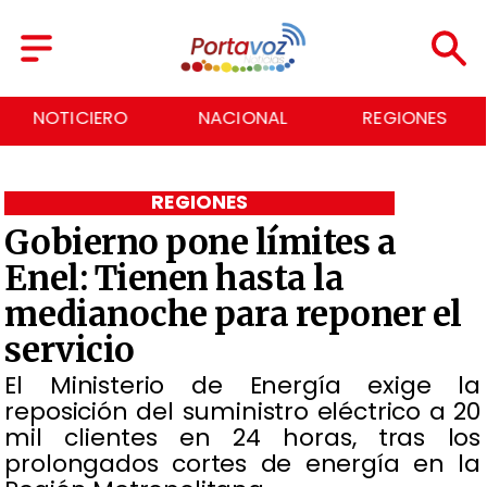
NACIONAL
REGIONES
ECONOMÍA
REGIONES
Gobierno pone límites a
Enel: Tienen hasta la
medianoche para reponer el
servicio
​El Ministerio de Energía exige la
reposición del suministro eléctrico a 20
mil clientes en 24 horas, tras los
prolongados cortes de energía en la