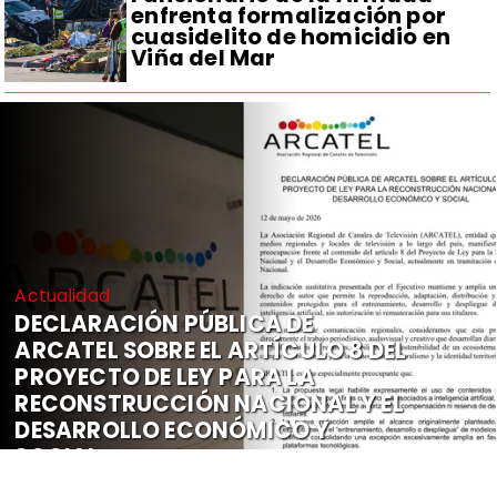
enfrenta formalización por
cuasidelito de homicidio en
Viña del Mar
Actualidad
DECLARACIÓN PÚBLICA DE
ARCATEL SOBRE EL ARTÍCULO 8 DEL
PROYECTO DE LEY PARA LA
RECONSTRUCCIÓN NACIONAL Y EL
DESARROLLO ECONÓMICO Y
SOCIAL