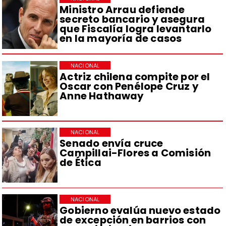
Ministro Arrau defiende
secreto bancario y asegura
que Fiscalía logra levantarlo
en la mayoría de casos
NACIONAL
Actriz chilena compite por el
Oscar con Penélope Cruz y
Anne Hathaway
NACIONAL
Senado envía cruce
Campillai-Flores a Comisión
de Ética
NACIONAL
Gobierno evalúa nuevo estado
de excepción en barrios con