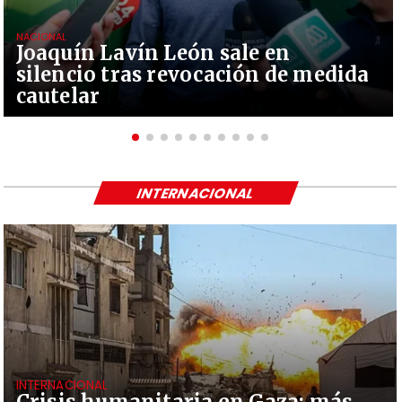
NACIONAL
Joaquín Lavín León sale en
silencio tras revocación de medida
cautelar
INTERNACIONAL
INTERNACIONAL
Crisis humanitaria en Gaza: más