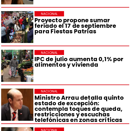
NACIONAL
Proyecto propone sumar
feriado el 17 de septiembre
para Fiestas Patrias
NACIONAL
IPC de julio aumenta 0,1% por
alimentos y vivienda
NACIONAL
Ministro Arrau detalla quinto
estado de excepción:
contempla toques de queda,
restricciones y escuchas
telefónicas en zonas críticas
NACIONAL