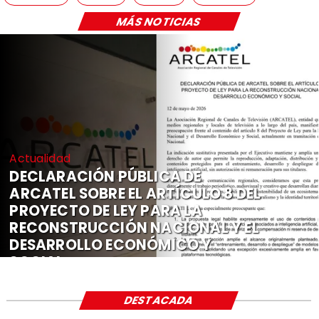
MÁS NOTICIAS
Actualidad
DECLARACIÓN PÚBLICA DE
ARCATEL SOBRE EL ARTÍCULO 8 DEL
PROYECTO DE LEY PARA LA
RECONSTRUCCIÓN NACIONAL Y EL
DESARROLLO ECONÓMICO Y
SOCIAL
DESTACADA