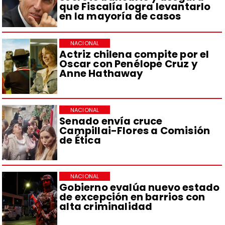
que Fiscalía logra levantarlo
en la mayoría de casos
NACIONAL
Actriz chilena compite por el
Oscar con Penélope Cruz y
Anne Hathaway
NACIONAL
Senado envía cruce
Campillai-Flores a Comisión
de Ética
NACIONAL
Gobierno evalúa nuevo estado
de excepción en barrios con
alta criminalidad