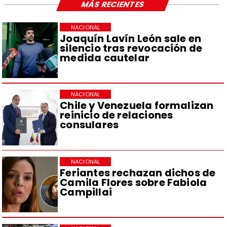
MÁS RECIENTES
NACIONAL
Joaquín Lavín León sale en
silencio tras revocación de
medida cautelar
NACIONAL
Chile y Venezuela formalizan
reinicio de relaciones
consulares
NACIONAL
Feriantes rechazan dichos de
Camila Flores sobre Fabiola
Campillai