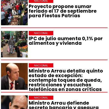
NACIONAL
Proyecto propone sumar
feriado el 17 de septiembre
para Fiestas Patrias
NACIONAL
IPC de julio aumenta 0,1% por
alimentos y vivienda
NACIONAL
Ministro Arrau detalla quinto
estado de excepción:
contempla toques de queda,
restricciones y escuchas
telefónicas en zonas críticas
NACIONAL
Ministro Arrau defiende
secreto bancario y asegura