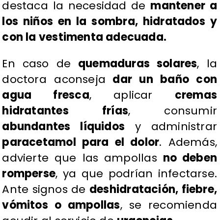
destaca la necesidad de
mantener a
los niños en la sombra, hidratados y
con la vestimenta adecuada.
​En caso de
quemaduras solares
, la
doctora aconseja
dar un baño con
agua fresca
, aplicar
cremas
hidratantes frías
, consumir
abundantes líquidos
y administrar
paracetamol para el dolor
. Además,
advierte que las ampollas
no deben
romperse
, ya que podrían infectarse.
Ante signos de
deshidratación, fiebre,
vómitos o ampollas
, se recomienda