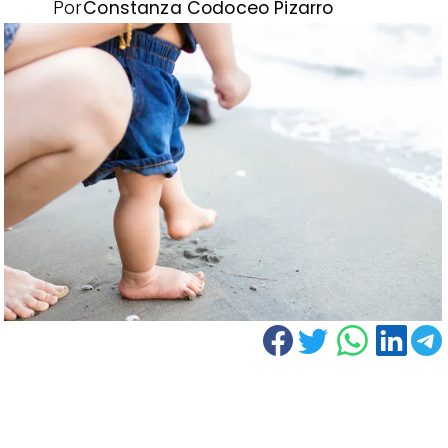
Por
Constanza Codoceo Pizarro