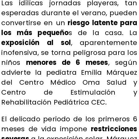
​Las idílicas jornadas playeras, tan
esperadas durante el verano, pueden
convertirse en un
riesgo latente para
los más pequeño
s de la casa. La
exposición al sol
, aparentemente
inofensiva, se torna peligrosa para los
niños
menores de 6 meses
, según
advierte la pediatra Emilia Márquez
del Centro Médico Oma Salud y
Centro de Estimulación y
Rehabilitación Pediátrica CEC.
​El delicado periodo de los primeros 6
meses de vida impone
restricciones
severas
a la exposición solar. Márquez