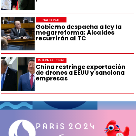
NACIONAL
Gobierno despacha a ley la
megarreforma: Alcaldes
recurrirán al TC
INTERNACIONAL
China restringe exportación
de drones a EEUU y sanciona
empresas