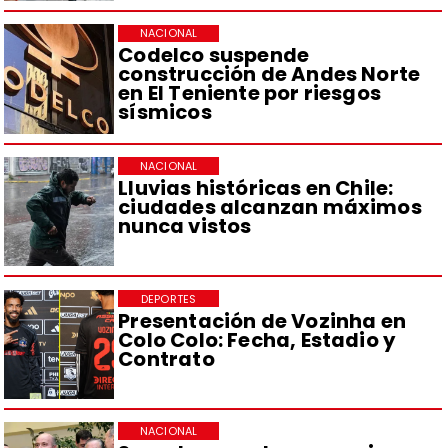
NACIONAL
Codelco suspende
construcción de Andes Norte
en El Teniente por riesgos
sísmicos
NACIONAL
Lluvias históricas en Chile:
ciudades alcanzan máximos
nunca vistos
DEPORTES
Presentación de Vozinha en
Colo Colo: Fecha, Estadio y
Contrato
NACIONAL