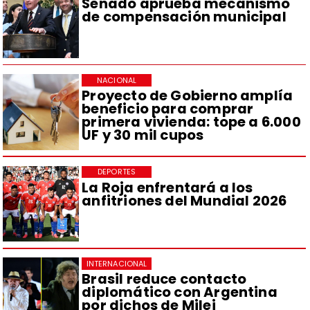
Senado aprueba mecanismo
de compensación municipal
NACIONAL
Proyecto de Gobierno amplía
beneficio para comprar
primera vivienda: tope a 6.000
UF y 30 mil cupos
DEPORTES
La Roja enfrentará a los
anfitriones del Mundial 2026
INTERNACIONAL
Brasil reduce contacto
diplomático con Argentina
por dichos de Milei