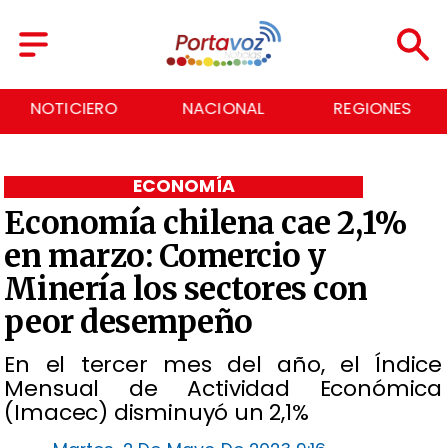
IERO
NACIONAL
REGIONES
ECONO
ECONOMÍA
Economía chilena cae 2,1%
en marzo: Comercio y
Minería los sectores con
peor desempeño
En el tercer mes del año, el Índice
Mensual de Actividad Económica
(Imacec) disminuyó un 2,1%