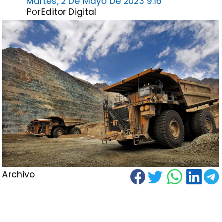
Martes, 2 De Mayo De 2023 9:16
Por
Editor Digital
Archivo