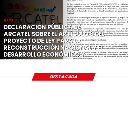
Actualidad
DECLARACIÓN PÚBLICA DE
ARCATEL SOBRE EL ARTÍCULO 8 DEL
PROYECTO DE LEY PARA LA
RECONSTRUCCIÓN NACIONAL Y EL
DESARROLLO ECONÓMICO Y
SOCIAL
DESTACADA