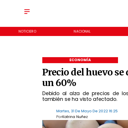
NOTICIERO
NACIONAL
ECONOMÍA
Precio del huevo se
un 60%
Debido al alza de precios de lo
también se ha visto afectado.
Martes, 31 De Mayo De 2022 16:25
Por
Katrina Nuñez