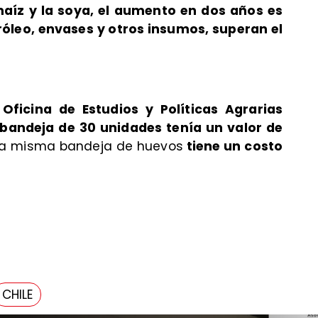
 maíz y la soya, el aumento en dos años es
róleo, envases y otros insumos, superan el
a
Oficina de Estudios y Políticas Agrarias
bandeja de 30 unidades tenía un valor de
la misma bandeja de huevos
tiene un costo
CHILE