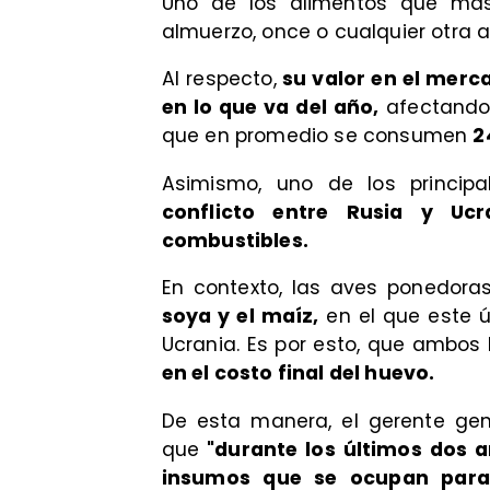
Uno de los alimentos que más
almuerzo, once o cualquier otra 
Al respecto,
su valor en el merc
en lo que va del año,
afectando 
que en promedio se consumen
2
Asimismo, uno de los princip
conflicto entre Rusia y Uc
combustibles.
En contexto, las aves ponedora
soya y el maíz,
en el que este ú
Ucrania. Es por esto, que ambos 
en el costo final del huevo.
De esta manera, el gerente gen
que
"durante los últimos dos a
insumos que se ocupan para