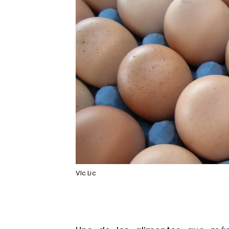
VIc Lic