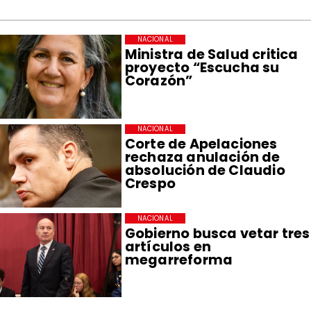
NACIONAL
Ministra de Salud critica
proyecto “Escucha su
Corazón”
NACIONAL
Corte de Apelaciones
rechaza anulación de
absolución de Claudio
Crespo
NACIONAL
Gobierno busca vetar tres
artículos en
megarreforma