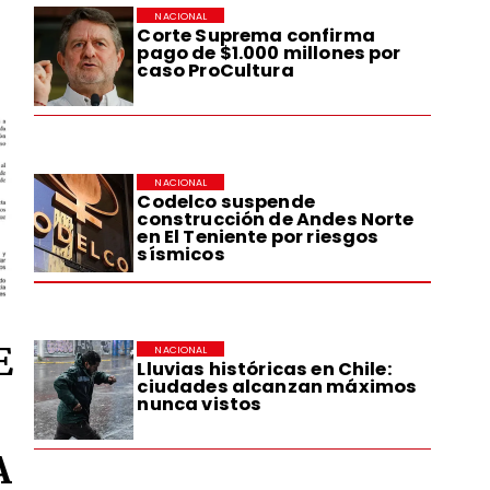
NACIONAL
Corte Suprema confirma
pago de $1.000 millones por
caso ProCultura
NACIONAL
Codelco suspende
construcción de Andes Norte
en El Teniente por riesgos
sísmicos
E
NACIONAL
Lluvias históricas en Chile:
ciudades alcanzan máximos
nunca vistos
A