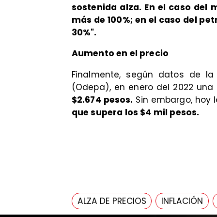
sostenida alza. En el caso del
más de 100%; en el caso del pet
30%".
Aumento en el precio
Finalmente, según datos de l
(Odepa), en enero del 2022 una
$2.674 pesos.
Sin embargo, hoy 
que supera los $4 mil pesos.
ALZA DE PRECIOS
INFLACIÓN