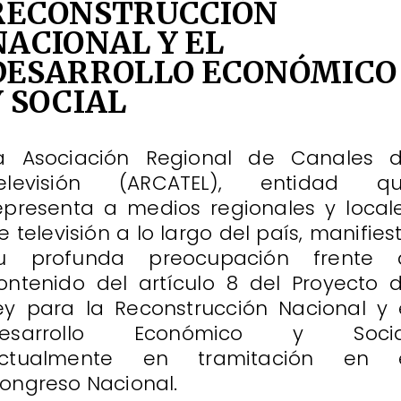
RECONSTRUCCIÓN
NACIONAL Y EL
DESARROLLO ECONÓMICO
Y SOCIAL
a Asociación Regional de Canales 
elevisión (ARCATEL), entidad q
epresenta a medios regionales y local
e televisión a lo largo del país, manifies
u profunda preocupación frente 
ontenido del artículo 8 del Proyecto 
ey para la Reconstrucción Nacional y 
esarrollo Económico y Socia
ctualmente en tramitación en 
ongreso Nacional.