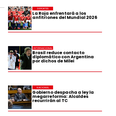
DEPORTES
La Roja enfrentará a los
anfitriones del Mundial 2026
INTERNACIONAL
Brasil reduce contacto
diplomático con Argentina
por dichos de Milei
NACIONAL
Gobierno despacha a ley la
megarreforma: Alcaldes
recurrirán al TC