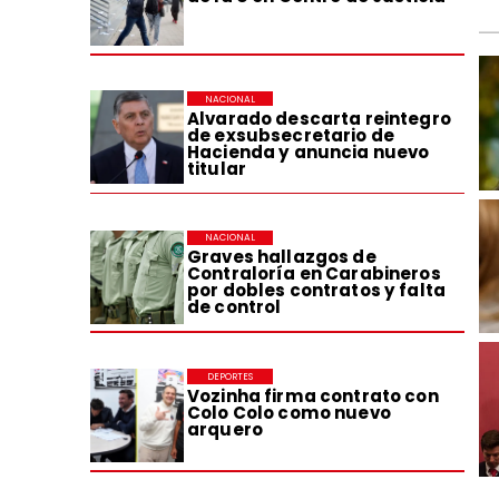
NACIONAL
Alvarado descarta reintegro
de exsubsecretario de
Hacienda y anuncia nuevo
titular
NACIONAL
Graves hallazgos de
Contraloría en Carabineros
por dobles contratos y falta
de control
DEPORTES
Vozinha firma contrato con
Colo Colo como nuevo
arquero