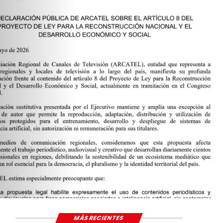
Actualidad
DECLARACIÓN PÚ
ARCATEL SOBRE E
8 DEL PROYECTO 
LA RECONSTRUC
NACIONAL Y EL 
ECONÓMICO Y SO
MÁS RECIENTES