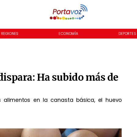
REGIONES
ECONOMÍA
DEPORTES
 dispara: Ha subido más de
s alimentos en la canasta básica, el huevo