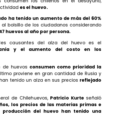
 consumen los chilenos en el desayuno,
actividad
es el huevo.
ado ha tenido un aumento de más del 60%
al bolsillo de los ciudadanos considerando
47 huevos al año por persona.
ales causantes del alza del huevo es el
rania y el aumento del costo en los
s de huevos
consumen como prioridad la
ltimo proviene en gran cantidad de Rusia y
han tenido un alza en sus precios
reflejado
eral de Chilehuevos,
Patricio Kurte
señaló
ños, los precios de las materias primas e
 producción del huevo han tenido una